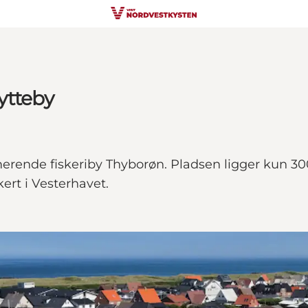
ytteby
rende fiskeriby Thyborøn. Pladsen ligger kun 300 
kert i Vesterhavet.