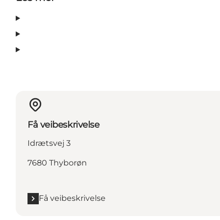
Få veibeskrivelse
Idrætsvej 3
7680 Thyborøn
Få veibeskrivelse