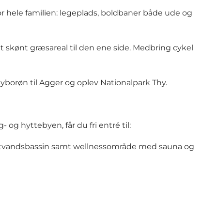
 for hele familien: legeplads, boldbaner både ude og
skønt græsareal til den ene side. Medbring cykel
hyborøn til Agger og oplev Nationalpark Thy.
g hyttebyen, får du fri entré til:
rmtvandsbassin samt wellnessområde med sauna og