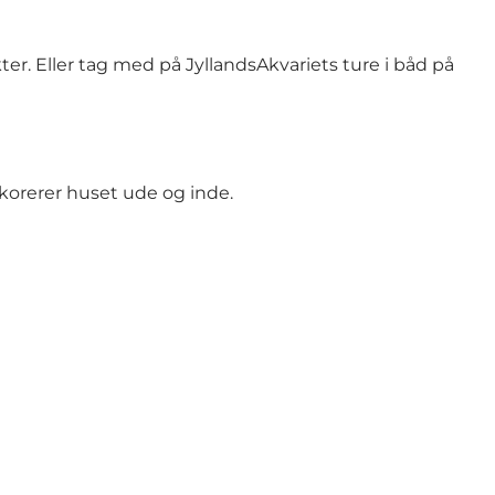
er. Eller tag med på JyllandsAkvariets ture i båd på
korerer huset ude og inde.