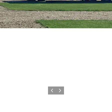
Forrige
Neste