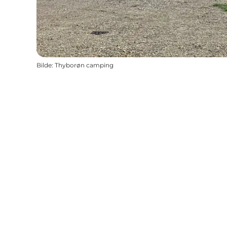
Bilde
:
Thyborøn camping