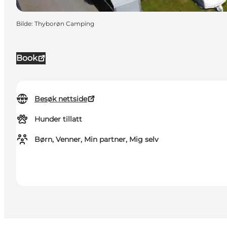
Bilde
:
Thyborøn Camping
Book
Besøk nettside
Hunder tillatt
Børn, Venner, Min partner, Mig selv