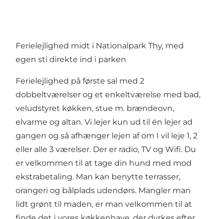
Ferielejlighed midt i Nationalpark Thy, med
egen sti direkte ind i parken
Ferielejlighed på første sal med 2
dobbeltværelser og et enkeltværelse med bad,
veludstyret køkken, stue m. brændeovn,
elvarme og altan. Vi lejer kun ud til én lejer ad
gangen og så afhænger lejen af om I vil leje 1, 2
eller alle 3 værelser. Der er radio, TV og Wifi. Du
er velkommen til at tage din hund med mod
ekstrabetaling. Man kan benytte terrasser,
orangeri og bålplads udendørs. Mangler man
lidt grønt til maden, er man velkommen til at
finde det i vores køkkenhave, der dyrkes efter