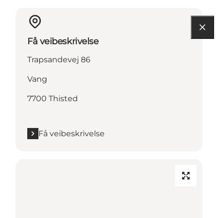
Få veibeskrivelse
Trapsandevej 86
Vang
7700 Thisted
Få veibeskrivelse