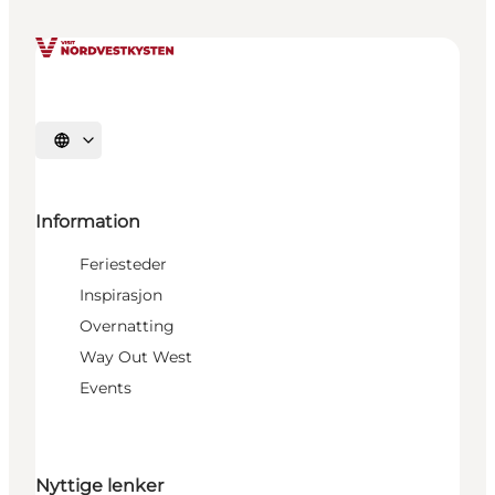
Velg språk
Information
Feriesteder
Inspirasjon
Overnatting
Way Out West
Events
Nyttige lenker