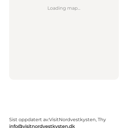
Loading map...
Sist oppdatert av:
VisitNordvestkysten, Thy
info@visitnordvestkysten.dk