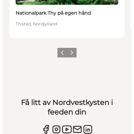
Nationalpark Thy på egen hånd
Thisted, Nordjylland
Forrige
Neste
Få litt av Nordvestkysten i
feeden din