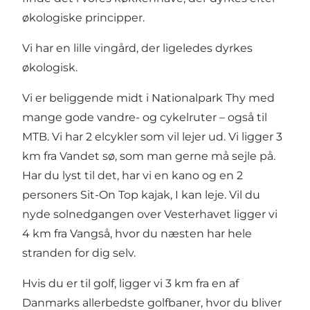
økologiske principper.
Vi har en lille vingård, der ligeledes dyrkes
økologisk.
Vi er beliggende midt i Nationalpark Thy med
mange gode vandre- og cykelruter – også til
MTB. Vi har 2 elcykler som vil lejer ud. Vi ligger 3
km fra Vandet sø, som man gerne må sejle på.
Har du lyst til det, har vi en kano og en 2
personers Sit-On Top kajak, I kan leje. Vil du
nyde solnedgangen over Vesterhavet ligger vi
4 km fra Vangså, hvor du næsten har hele
stranden for dig selv.
Hvis du er til golf, ligger vi 3 km fra en af
Danmarks allerbedste golfbaner, hvor du bliver