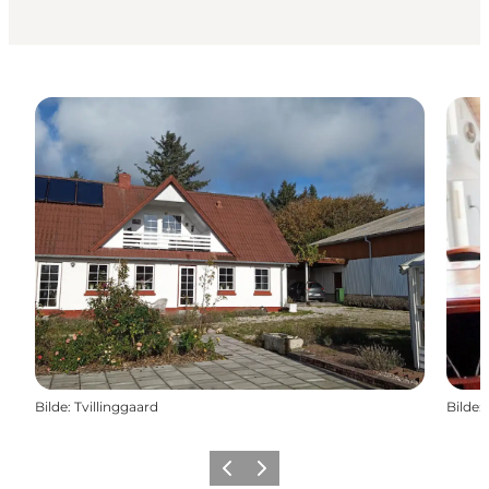
Bilde
:
Tvillinggaard
Bilde
:
Forrige
Neste