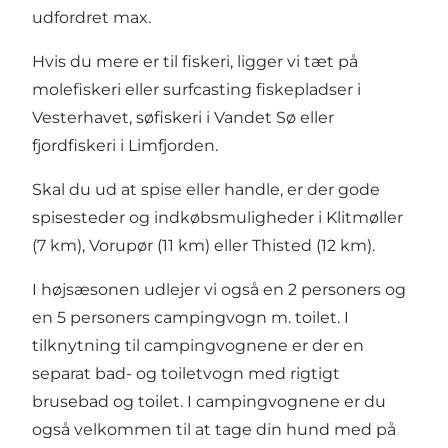
udfordret max.
Hvis du mere er til fiskeri, ligger vi tæt på
molefiskeri eller surfcasting fiskepladser i
Vesterhavet, søfiskeri i Vandet Sø eller
fjordfiskeri i Limfjorden.
Skal du ud at spise eller handle, er der gode
spisesteder og indkøbsmuligheder i Klitmøller
(7 km), Vorupør (11 km) eller Thisted (12 km).
I højsæsonen udlejer vi også en 2 personers og
en 5 personers campingvogn m. toilet. I
tilknytning til campingvognene er der en
separat bad- og toiletvogn med rigtigt
brusebad og toilet. I campingvognene er du
også velkommen til at tage din hund med på