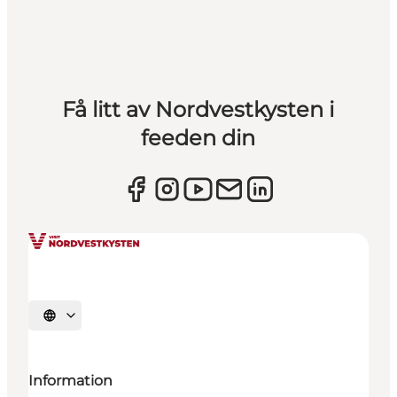
Få litt av Nordvestkysten i
feeden din
Velg språk
Information