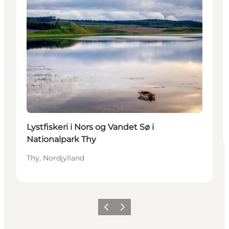
Lystfiskeri i Nors og Vandet Sø i
Nationalpark Thy
Thy, Nordjylland
Forrige
Neste