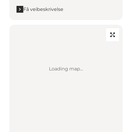
Få veibeskrivelse
Loading map...