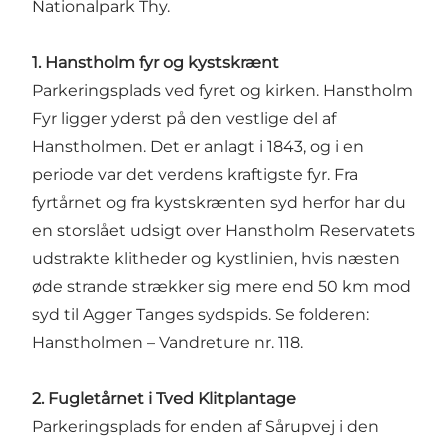
Nationalpark Thy.
1. Hanstholm fyr og kystskrænt
Parkeringsplads ved fyret og kirken. Hanstholm
Fyr ligger yderst på den vestlige del af
Hanstholmen. Det er anlagt i 1843, og i en
periode var det verdens kraftigste fyr. Fra
fyrtårnet og fra kystskrænten syd herfor har du
en storslået udsigt over Hanstholm Reservatets
udstrakte klitheder og kystlinien, hvis næsten
øde strande strækker sig mere end 50 km mod
syd til Agger Tanges sydspids. Se folderen:
Hanstholmen – Vandreture nr. 118.
2. Fugletårnet i Tved Klitplantage
Parkeringsplads for enden af Sårupvej i den