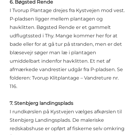
6. Bøgsted Rende
I Tvorup Plantage drejes fra Kystvejen mod vest.
P-pladsen ligger mellem plantagen og
havklitten.
Bøgsted Rende
er et gammelt
udflugtssted i Thy. Mange kommer her for at
bade eller for at gå tur på stranden, men er det
blæsevejr søger man læ i plantagen
umiddelbart indenfor havklitten. Et net af
afmærkede vandrestier udgår fra P-pladsen. Se
folderen:
Tvorup Klitplantage
– Vandreture nr.
116.
7. Stenbjerg landingsplads
I rundkørslen på Kystvejen vælges afkørslen til
Stenbjerg Landingsplads
. De maleriske
redskabshuse er opført af fiskerne selv omkring