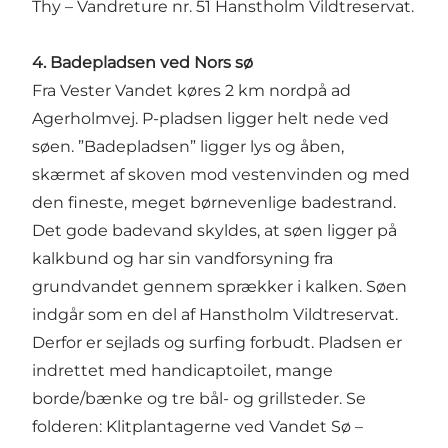
Thy – Vandreture nr. 51 Hanstholm Vildtreservat.
4. Badepladsen ved Nors sø
Fra Vester Vandet køres 2 km nordpå ad
Agerholmvej. P-pladsen ligger helt nede ved
søen. ”Badepladsen” ligger lys og åben,
skærmet af skoven mod vestenvinden og med
den fineste, meget børnevenlige badestrand.
Det gode badevand skyldes, at søen ligger på
kalkbund og har sin vandforsyning fra
grundvandet gennem sprækker i kalken. Søen
indgår som en del af Hanstholm Vildtreservat.
Derfor er sejlads og surfing forbudt. Pladsen er
indrettet med handicaptoilet, mange
borde/bænke og tre bål- og grillsteder. Se
folderen: Klitplantagerne ved Vandet Sø –