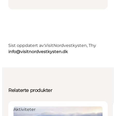
Sist oppdatert av:
VisitNordvestkysten, Thy
info@visitnordvestkysten.dk
Relaterte produkter
Aktiviteter