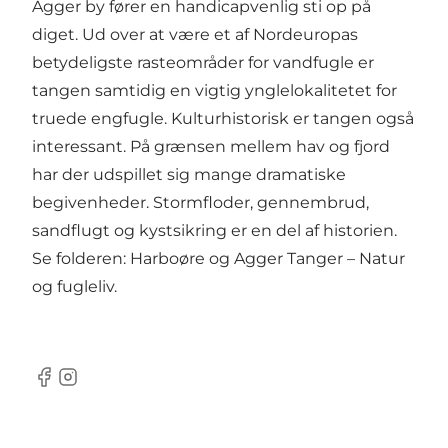
Agger by fører en handicapvenlig sti op på
diget. Ud over at være et af Nordeuropas
betydeligste rasteområder for vandfugle er
tangen samtidig en vigtig ynglelokalitetet for
truede engfugle. Kulturhistorisk er tangen også
interessant. På grænsen mellem hav og fjord
har der udspillet sig mange dramatiske
begivenheder. Stormfloder, gennembrud,
sandflugt og kystsikring er en del af historien.
Se folderen: Harboøre og Agger Tanger – Natur
og fugleliv.
Facebook
Instagram