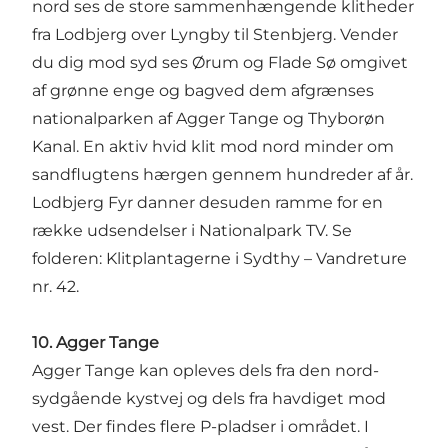
nord ses de store sammenhængende klitheder
fra Lodbjerg over Lyngby til Stenbjerg. Vender
du dig mod syd ses Ørum og Flade Sø omgivet
af grønne enge og bagved dem afgrænses
nationalparken af Agger Tange og Thyborøn
Kanal. En aktiv hvid klit mod nord minder om
sandflugtens hærgen gennem hundreder af år.
Lodbjerg Fyr danner desuden ramme for en
række udsendelser i Nationalpark TV. Se
folderen: Klitplantagerne i Sydthy – Vandreture
nr. 42.
10. Agger Tange
Agger Tange kan opleves dels fra den nord-
sydgående kystvej og dels fra havdiget mod
vest. Der findes flere P-pladser i området. I