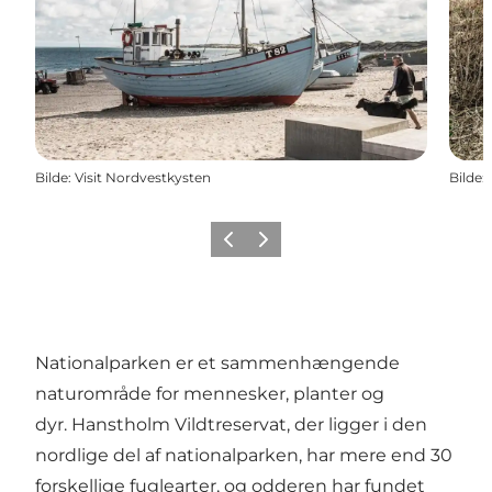
Bilde
:
Visit Nordvestkysten
Bilde
:
Forrige
Neste
Nationalparken er et sammenhængende
naturområde for mennesker, planter og
dyr. Hanstholm Vildtreservat, der ligger i den
nordlige del af nationalparken, har mere end 30
forskellige fuglearter, og odderen har fundet