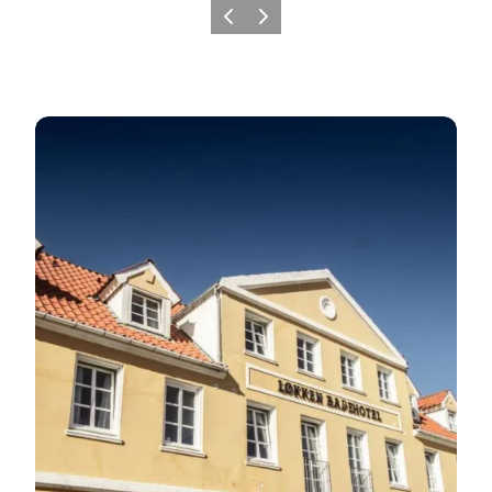
Forrige
Neste
Se alle overnattings-muligheter