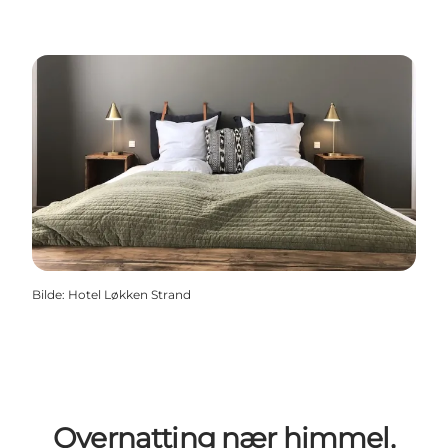
Bilde
:
Hotel Løkken Strand
Overnatting nær himmel,