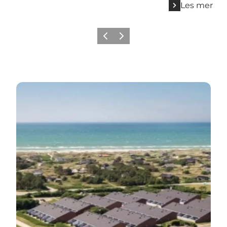
Les mer
Forrige
Neste
Landal Grønhøj Strand