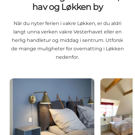
hav og Løkken by
Når du nyter ferien i vakre Løkken, er du aldri
langt unna verken vakre Vesterhavet eller en
herlig handletur og middag i sentrum. Utforsk
de mange muligheter for overnatting i Løkken
nedenfor.
Hotel Løkken Strand
Løkken Badeh