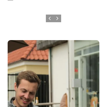
Forrige
Neste
Se alle restauranter her