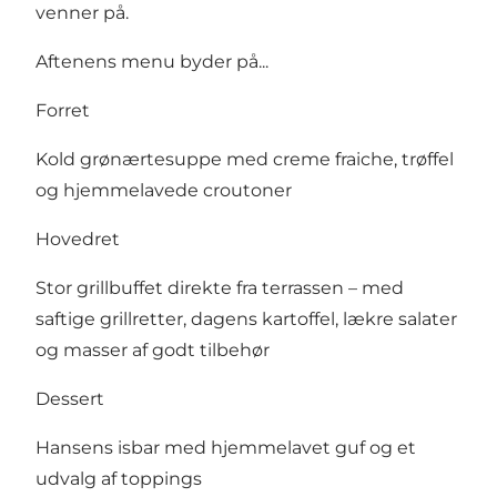
venner på.
Aftenens menu byder på...
Forret
Kold grønærtesuppe med creme fraiche, trøffel
og hjemmelavede croutoner
Hovedret
Stor grillbuffet direkte fra terrassen – med
saftige grillretter, dagens kartoffel, lækre salater
og masser af godt tilbehør
Dessert
Hansens isbar med hjemmelavet guf og et
udvalg af toppings