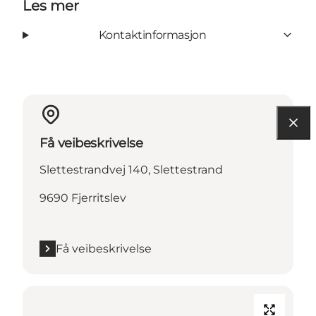
Les mer
Kontaktinformasjon
Få veibeskrivelse
Slettestrandvej 140, Slettestrand
9690 Fjerritslev
Få veibeskrivelse