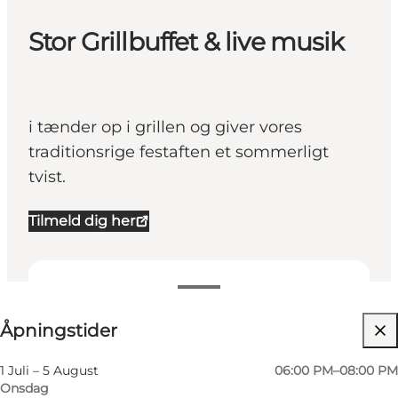
Stor Grillbuffet & live musik
i tænder op i grillen og giver vores
traditionsrige festaften et sommerligt
tvist.
Tilmeld dig her
Se åpningstider
Åpningstider
Besøk nettside
1 Juli – 5 August
06:00 PM–08:00 PM
Onsdag