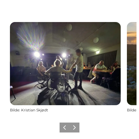
Bilde
:
Kristian Skjødt
Bilde
:
Forrige
Neste