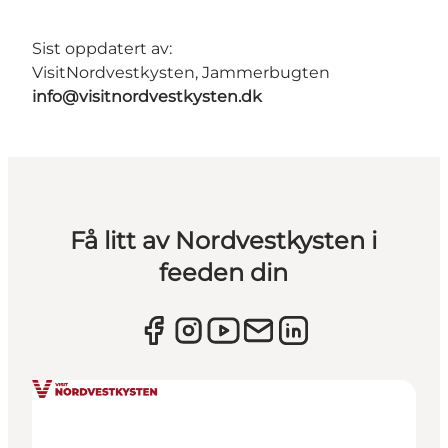
Sist oppdatert av:
VisitNordvestkysten, Jammerbugten
info@visitnordvestkysten.dk
Få litt av Nordvestkysten i
feeden din