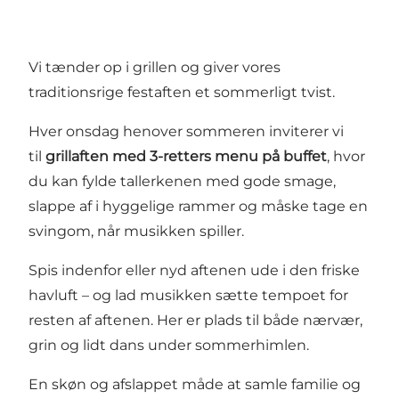
Vi tænder op i grillen og giver vores
traditionsrige festaften et sommerligt tvist.
Hver onsdag henover sommeren inviterer vi
til
grillaften med 3-retters menu på buffet
, hvor
du kan fylde tallerkenen med gode smage,
slappe af i hyggelige rammer og måske tage en
svingom, når musikken spiller.
Spis indenfor eller nyd aftenen ude i den friske
havluft – og lad musikken sætte tempoet for
resten af aftenen. Her er plads til både nærvær,
grin og lidt dans under sommerhimlen.
En skøn og afslappet måde at samle familie og