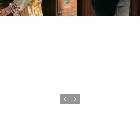
Forrige
Neste