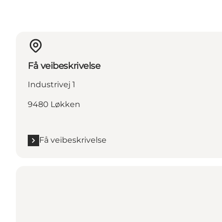
Få veibeskrivelse
Industrivej 1
9480 Løkken
Få veibeskrivelse