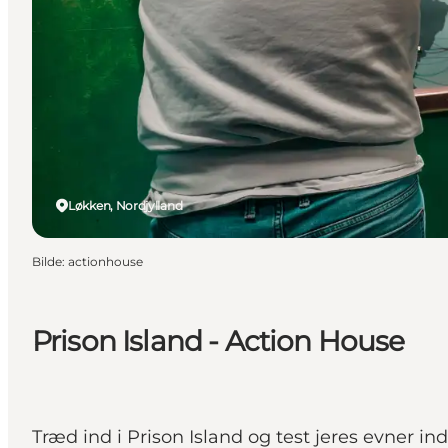
Løkken, Nordjylland
Bilde
:
actionhouse
Prison Island - Action House
Træd ind i Prison Island og test jeres evner in