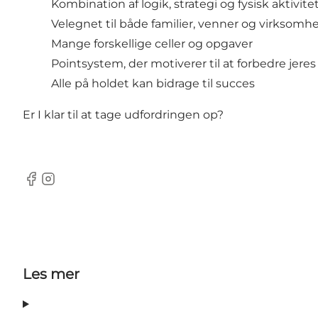
Kombination af logik, strategi og fysisk aktivite
Velegnet til både familier, venner og virksomh
Mange forskellige celler og opgaver
Pointsystem, der motiverer til at forbedre jeres
Alle på holdet kan bidrage til succes
Er I klar til at tage udfordringen op?
Facebook
Instagram
Les mer