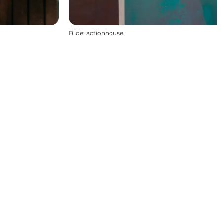
Bilde
:
actionhouse