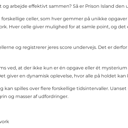
 og arbejde effektivt sammen? Så er Prison Island den u
e forskellige celler, som hver gemmer på unikke opgaver
 Hver celle giver mulighed for at samle point, og det er 
cellerne og registrerer jeres score undervejs. Det er der
rooms ved, at der ikke kun er én opgave eller ét mysterium
Det giver en dynamisk oplevelse, hvor alle på holdet kan
kan spilles over flere forskellige tidsintervaller. Uanset 
rin og masser af udfordringer.
work