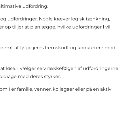
ltimative udfordring.
 og udfordringer. Nogle kræver logisk tænkning,
op til jer at planlægge, hvilke udfordringer I vil
for nemt at følge jeres fremskridt og konkurrere mod
 at løse. I vælger selv rækkefølgen af udfordringerne,
 bidrage med deres styrker.
om I er familie, venner, kollegaer eller på en aktiv