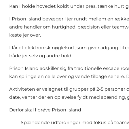
Kan I holde hovedet koldt under pres, tænke hurtigt
I Prison Island bevæger I jer rundt mellem en rækk
andre handler om hurtighed, præcision eller teamwork.
kaste jer over.
I får et elektronisk nøglekort, som giver adgang til 
både jer selv og andre hold.
Prison Island adskiller sig fra traditionelle escape 
kan springe en celle over og vende tilbage senere. 
Aktiviteten er velegnet til grupper på 2-5 personer og 
date, venter der en oplevelse fyldt med spænding, g
Derfor skal I prøve Prison Island
Spændende udfordringer med fokus på team