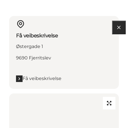
Få veibeskrivelse
Østergade 1
9690 Fjerritslev
Få veibeskrivelse