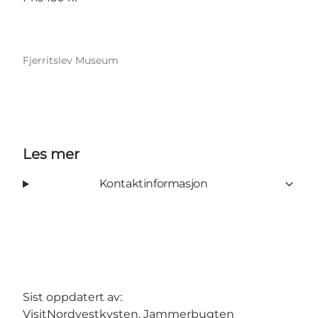
Fjerritslev Museum
Les mer
Kontaktinformasjon
Sist oppdatert av:
VisitNordvestkysten, Jammerbugten