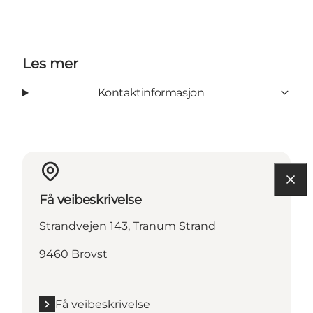
Les mer
Kontaktinformasjon
Få veibeskrivelse
Strandvejen 143, Tranum Strand
9460 Brovst
Få veibeskrivelse