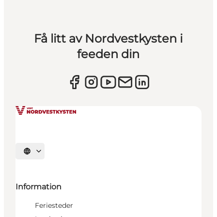
Få litt av Nordvestkysten i
feeden din
Velg språk
Information
Feriesteder