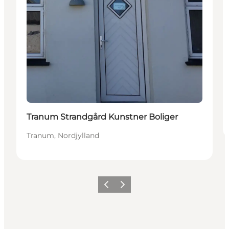
Tranum Strandgård Kunstner Boliger
Tranum, Nordjylland
Forrige
Neste