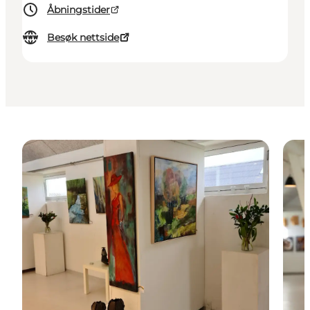
Åbningstider
Besøk nettside