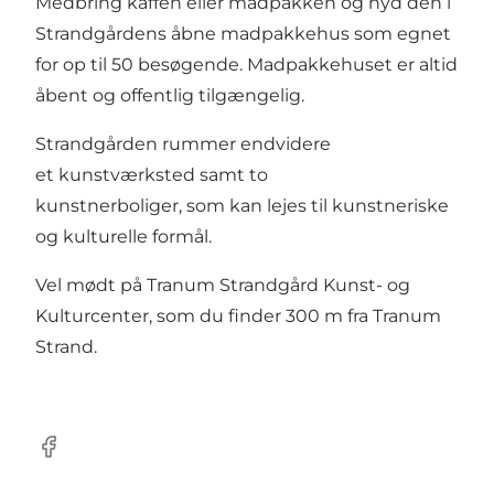
Medbring kaffen eller madpakken og nyd den i
Strandgårdens åbne madpakkehus
som egnet
for op til 50 besøgende. Madpakkehuset er altid
åbent og offentlig tilgængelig.
Strandgården rummer endvidere
et kunstværksted samt to
kunstnerboliger,
som kan lejes til kunstneriske
og kulturelle formål.
Vel mødt på Tranum Strandgård Kunst- og
Kulturcenter, som du finder 300 m fra Tranum
Strand.
Facebook