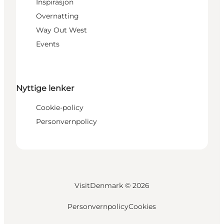
Inspirasjon
Overnatting
Way Out West
Events
Nyttige lenker
Cookie-policy
Personvernpolicy
VisitDenmark ©
2026
Personvernpolicy
Cookies