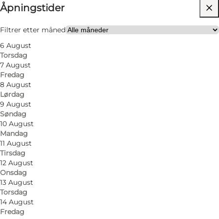
Åpningstider
300
units
Besøk nettside
Filtrer etter måned
6 August
Hunder tillatt
Torsdag
7 August
Fredag
8 August
Lørdag
9 August
Søndag
10 August
Mandag
11 August
Tirsdag
12 August
Onsdag
13 August
Torsdag
14 August
Fredag