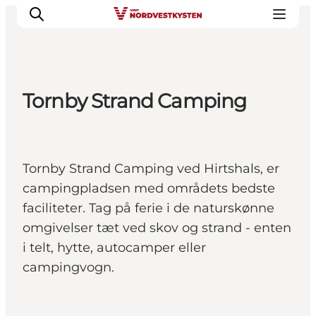
Tornby Strand Camping
Byer og steder
Inspirasjon
Events
Tornby Strand Camping ved Hirtshals, er
Overnatting
campingpladsen med områdets bedste
Planlegg ferien
faciliteter. Tag på ferie i de naturskønne
omgivelser tæt ved skov og strand - enten
i telt, hytte, autocamper eller
campingvogn.