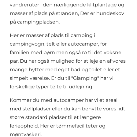
vandreruter i den nærliggende klitplantage og
masser af plads på stranden, Der er hundeskov
på campingpladsen.
Her er masser af plads til camping i
campingvogn, telt eller autocamper, for
familien med børn men også ro til det voksne
par. Du har også mulighed for at leje en af vores
mange hytter med eget bad og toilet eller et
simpelt værelse. Er du til "Glamping" har vi
forskellige typer telte til udlejning.
Kommer du med autocamper har vi et areal
med stellpladser eller du kan benytte vores lidt
større standard pladser til et længere
ferieophold. Her er tømmefaciliteter og
møntvaskeri.