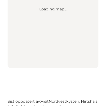
Loading map...
Sist oppdatert av:
VisitNordvestkysten, Hirtshals