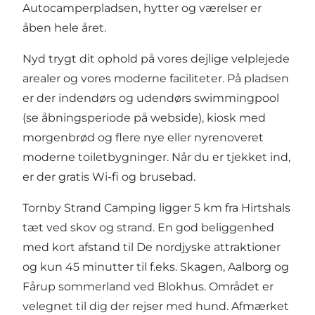
Autocamperpladsen, hytter og værelser er
åben hele året.
Nyd trygt dit ophold på vores dejlige velplejede
arealer og vores moderne faciliteter. På pladsen
er der indendørs og udendørs swimmingpool
(se åbningsperiode på webside), kiosk med
morgenbrød og flere nye eller nyrenoveret
moderne toiletbygninger. Når du er tjekket ind,
er der gratis Wi-fi og brusebad.
Tornby Strand Camping ligger 5 km fra Hirtshals
tæt ved skov og strand. En god beliggenhed
med kort afstand til De nordjyske attraktioner
og kun 45 minutter til f.eks. Skagen, Aalborg og
Fårup sommerland ved Blokhus. Området er
velegnet til dig der rejser med hund. Afmærket