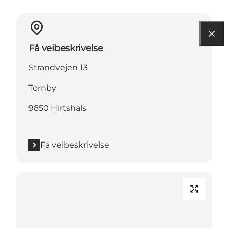
Få veibeskrivelse
Strandvejen 13
Tornby
9850 Hirtshals
Få veibeskrivelse