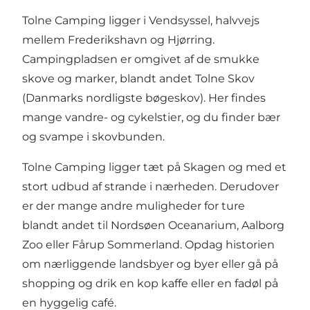
Tolne Camping ligger i Vendsyssel, halvvejs
mellem Frederikshavn og Hjørring.
Campingpladsen er omgivet af de smukke
skove og marker, blandt andet Tolne Skov
(Danmarks nordligste bøgeskov). Her findes
mange vandre- og cykelstier, og du finder bær
og svampe i skovbunden.
Tolne Camping ligger tæt på Skagen og med et
stort udbud af strande i nærheden. Derudover
er der mange andre muligheder for ture
blandt andet til Nordsøen Oceanarium, Aalborg
Zoo eller Fårup Sommerland. Opdag historien
om nærliggende landsbyer og byer eller gå på
shopping og drik en kop kaffe eller en fadøl på
en hyggelig café.