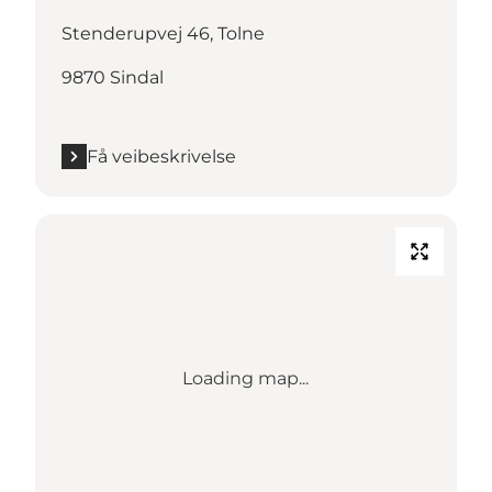
Stenderupvej 46, Tolne
9870 Sindal
Få veibeskrivelse
Loading map...