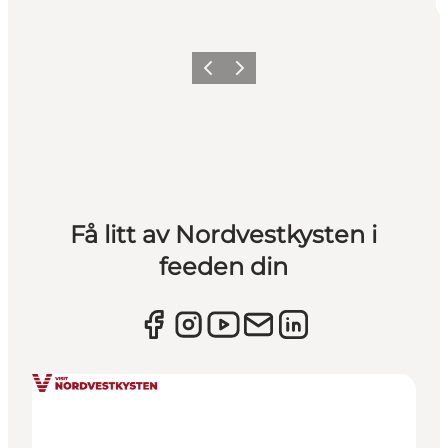
Forrige
Neste
Få litt av Nordvestkysten i
feeden din