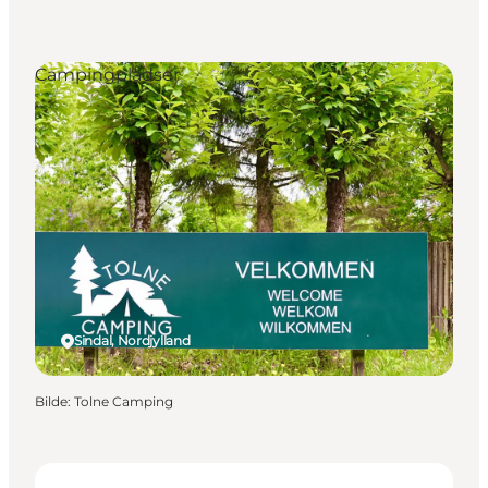
Campingpladser
Sindal, Nordjylland
Bilde
:
Tolne Camping