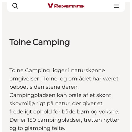
Tolne Camping
Byer og steder
Inspirasjon
Events
Tolne Camping ligger i naturskønne
Overnatting
omgivelser i Tolne, og området har været
Planlegg ferien
beboet siden stenalderen.
Campingpladsen kan prale af et skønt
skovmiljø rigt på natur, der giver et
fredeligt ophold for både børn og voksne.
Der er 150 campingpladser, tretten hytter
og to glamping telte.