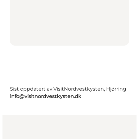
Sist oppdatert av:
VisitNordvestkysten, Hjørring
info@visitnordvestkysten.dk