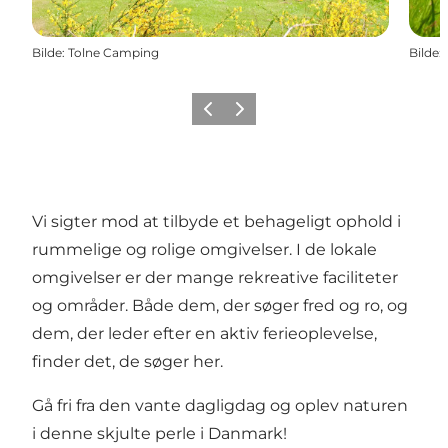
Bilde
:
Tolne Camping
Bilde
:
Forrige
Neste
Vi sigter mod at tilbyde et behageligt ophold i
rummelige og rolige omgivelser. I de lokale
omgivelser er der mange rekreative faciliteter
og områder. Både dem, der søger fred og ro, og
dem, der leder efter en aktiv ferieoplevelse,
finder det, de søger her.
Gå fri fra den vante dagligdag og oplev naturen
i denne skjulte perle i Danmark!