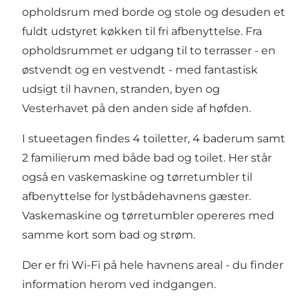
opholdsrum med borde og stole og desuden et
fuldt udstyret køkken til fri afbenyttelse. Fra
opholdsrummet er udgang til to terrasser - en
østvendt og en vestvendt - med fantastisk
udsigt til havnen, stranden, byen og
Vesterhavet på den anden side af høfden.
I stueetagen findes 4 toiletter, 4 baderum samt
2 familierum med både bad og toilet. Her står
også en vaskemaskine og tørretumbler til
afbenyttelse for lystbådehavnens gæster.
Vaskemaskine og tørretumbler opereres med
samme kort som bad og strøm.
Der er fri Wi-Fi på hele havnens areal - du finder
information herom ved indgangen.