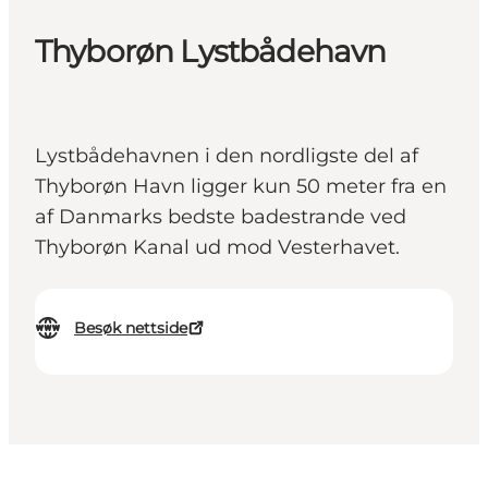
Thyborøn Lystbådehavn
Lystbådehavnen i den nordligste del af
Thyborøn Havn ligger kun 50 meter fra en
af Danmarks bedste badestrande ved
Thyborøn Kanal ud mod Vesterhavet.
Besøk nettside