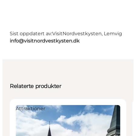
Sist oppdatert av:
VisitNordvestkysten, Lemvig
info@visitnordvestkysten.dk
Relaterte produkter
Attraktioner