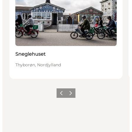
Sneglehuset
Thyborøn, Nordjylland
Forrige
Neste