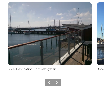
Bilde
:
Destination Nordvestkysten
Bilde
:
Forrige
Neste