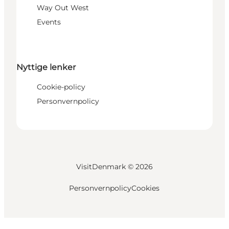
Way Out West
Events
Nyttige lenker
Cookie-policy
Personvernpolicy
VisitDenmark ©
2026
Personvernpolicy
Cookies