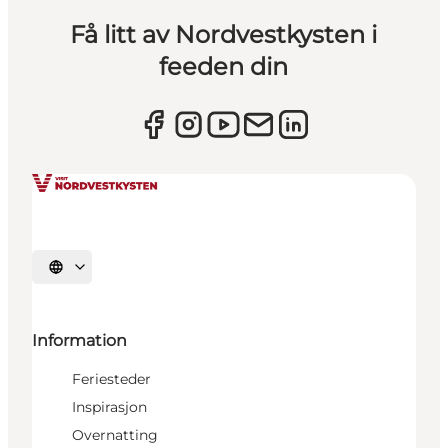
Få litt av Nordvestkysten i
feeden din
Velg språk
Information
Feriesteder
Inspirasjon
Overnatting