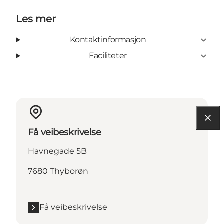
Les mer
Kontaktinformasjon
Faciliteter
Få veibeskrivelse
Havnegade 5B
7680 Thyborøn
Få veibeskrivelse