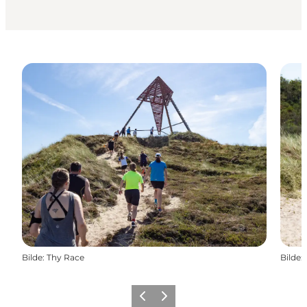
Bilde
:
Thy Race
Bilde
:
Forrige
Neste