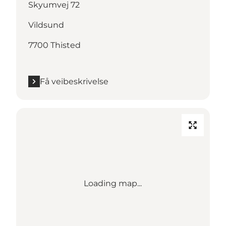
Skyumvej 72
Vildsund
7700 Thisted
Få veibeskrivelse
Loading map...