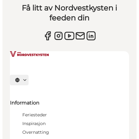
Få litt av Nordvestkysten i
feeden din
Velg språk
Information
Feriesteder
Inspirasjon
Overnatting