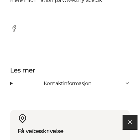
Mere information på
www.thyrace.dk
Facebook
Les mer
Kontaktinformasjon
Få veibeskrivelse