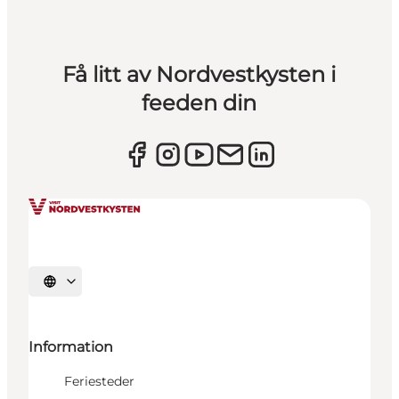
Få litt av Nordvestkysten i
feeden din
Velg språk
Information
Feriesteder