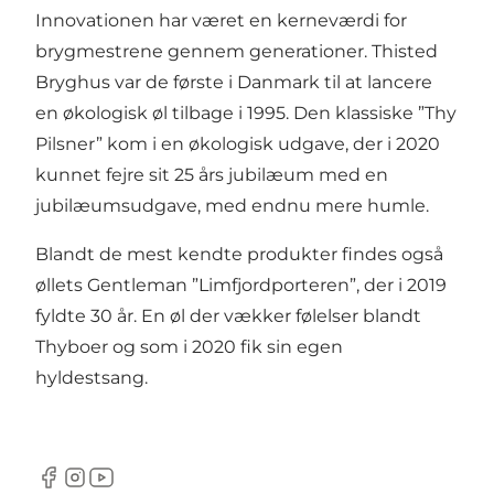
Innovationen har været en kerneværdi for
brygmestrene gennem generationer. Thisted
Bryghus var de første i Danmark til at lancere
en økologisk øl tilbage i 1995. Den klassiske ”Thy
Pilsner” kom i en økologisk udgave, der i 2020
kunnet fejre sit 25 års jubilæum med en
jubilæumsudgave, med endnu mere humle.
Blandt de mest kendte produkter findes også
øllets Gentleman ”Limfjordporteren”, der i 2019
fyldte 30 år. En øl der vækker følelser blandt
Thyboer og som i 2020 fik sin egen
hyldestsang.
Facebook
Instagram
YouTube