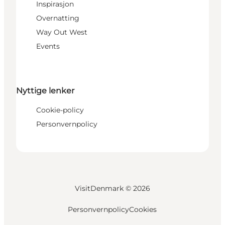
Inspirasjon
Overnatting
Way Out West
Events
Nyttige lenker
Cookie-policy
Personvernpolicy
VisitDenmark ©
2026
Personvernpolicy
Cookies