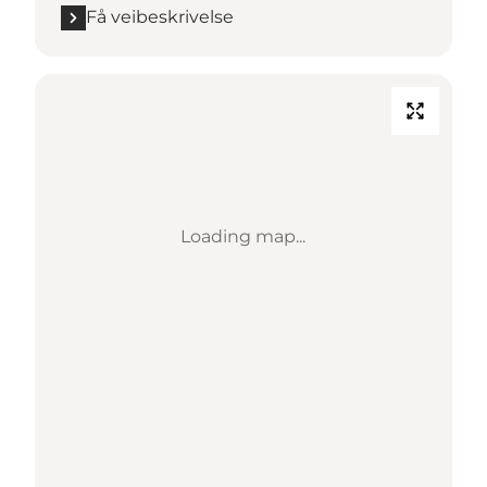
Få veibeskrivelse
Loading map...