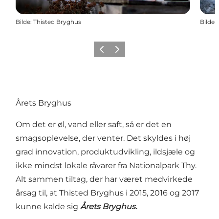
Bilde
:
Thisted Bryghus
Bilde
:
Forrige
Neste
Årets Bryghus
Om det er øl, vand eller saft, så er det en
smagsoplevelse, der venter. Det skyldes i høj
grad innovation, produktudvikling, ildsjæle og
ikke mindst lokale råvarer fra Nationalpark Thy.
Alt sammen tiltag, der har været medvirkede
årsag til, at Thisted Bryghus i 2015, 2016 og 2017
kunne kalde sig
Årets Bryghus.