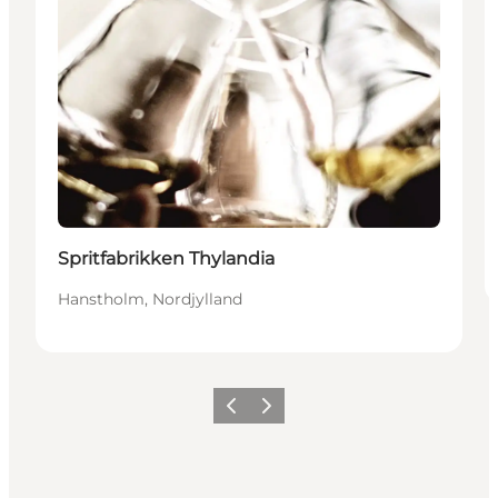
Spritfabrikken Thylandia
Hanstholm, Nordjylland
Forrige
Neste