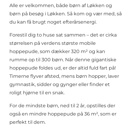
Alle er velkommen, både børn af Løkken og
børn på besøg i Løkken. Så kom og vær med, så
du kan få brugt noget efterårsenergi.
Forestil dig to huse sat sammen – det er cirka
størrelsen på verdens største mobile
hoppepude, som dækker 320 m² og kan
rumme op til 300 børn. Når denne gigantiske
hoppepude foldes ud, er der altid fuld fart på!
Timerne flyver afsted, mens børn hopper, laver
gymnastik, sidder og gynger eller finder et
roligt hjørne til en snak.
For de mindste børn, ned til 2 år, opstilles der
også en mindre hoppepude på 36 m², som er
perfekt til dem.