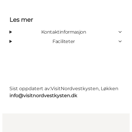
Les mer
Kontaktinformasjon
Faciliteter
Sist oppdatert av:
VisitNordvestkysten, Løkken
info@visitnordvestkysten.dk