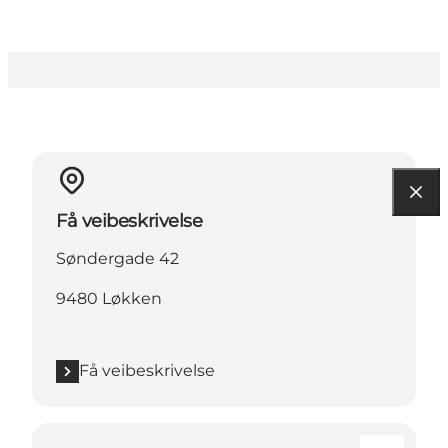
Få veibeskrivelse
Søndergade 42
9480 Løkken
Få veibeskrivelse