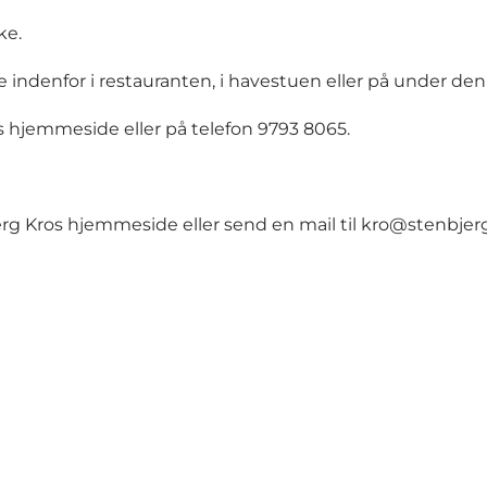
ke.
 indenfor i restauranten, i havestuen eller på under de
os hjemmeside
eller på telefon 9793 8065.
erg Kros hjemmeside
eller send en mail til
kro@stenbjer