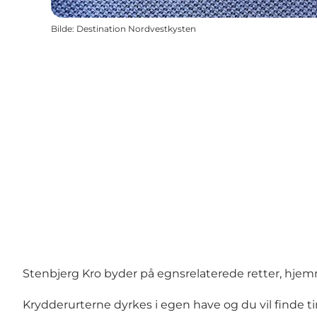
Bilde
:
Destination Nordvestkysten
Stenbjerg Kro byder på egnsrelaterede retter, hjem
Krydderurterne dyrkes i egen have og du vil finde 