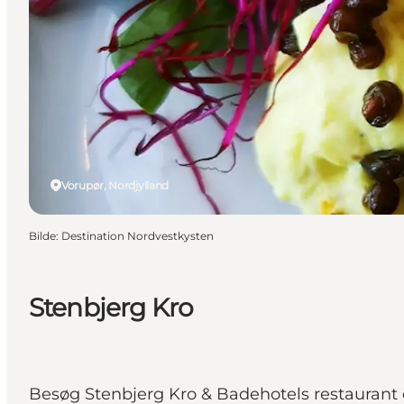
Vorupør, Nordjylland
Bilde
:
Destination Nordvestkysten
Stenbjerg Kro
Besøg Stenbjerg Kro & Badehotels restaurant o