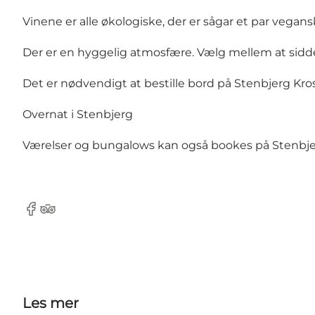
Vinene er alle økologiske, der er sågar et par vegans
Der er en hyggelig atmosfære. Vælg mellem at sidde
Det er nødvendigt at bestille bord på
Stenbjerg Kr
Overnat i Stenbjerg
Værelser og bungalows kan også bookes på
Stenbj
Facebook
TripAdvisor
Les mer