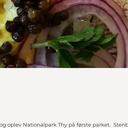
g oplev Nationalpark Thy på første parket. Stenbje