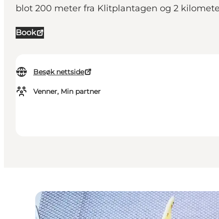
blot 200 meter fra Klitplantagen og 2 kilomet
Book
Besøk nettside
Venner, Min partner