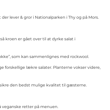
der lever & gror i Nationalparken i Thy og på Mors.
kroen er gået over til at dyrke salat i
-blokke”, som kan sammenlignes med rockwool.
 forskellige lækre salater. Planterne vokser videre,
ikre den bedst mulige kvalitet til gæsterne.
gså veganske retter på menuen.