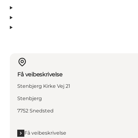
Få veibeskrivelse
Stenbjerg Kirke Vej 21
Stenbjerg
7752 Snedsted
Få veibeskrivelse