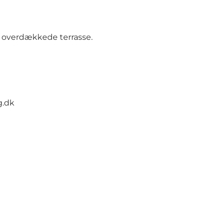
n overdækkede terrasse.
g.dk