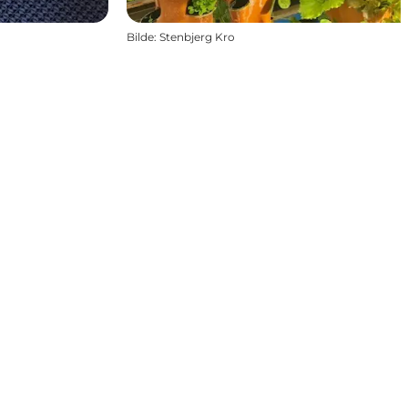
Bilde
:
Stenbjerg Kro