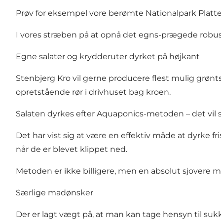
Prøv for eksempel vore berømte Nationalpark Platte 
I vores stræben på at opnå det egns-prægede robuste 
Egne salater og krydderuter dyrket på højkant
Stenbjerg Kro vil gerne producere flest mulig grønts
opretstående rør i drivhuset bag kroen.
Salaten dyrkes efter Aquaponics-metoden – det vil 
Det har vist sig at være en effektiv måde at dyrke f
når de er blevet klippet ned.
Metoden er ikke billigere, men en absolut sjovere m
Særlige madønsker
Der er lagt vægt på, at man kan tage hensyn til sukk