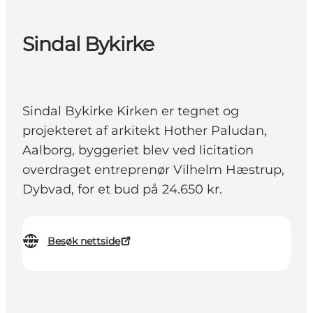
Sindal Bykirke
Sindal Bykirke Kirken er tegnet og
projekteret af arkitekt Hother Paludan,
Aalborg, byggeriet blev ved licitation
overdraget entreprenør Vilhelm Hæstrup,
Dybvad, for et bud på 24.650 kr.
Besøk nettside