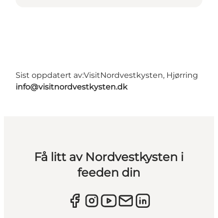
Sist oppdatert av:
VisitNordvestkysten, Hjørring
info@visitnordvestkysten.dk
Få litt av Nordvestkysten i
feeden din