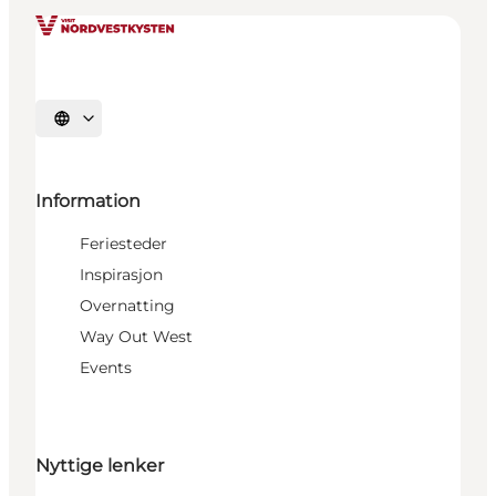
Velg språk
Information
Feriesteder
Inspirasjon
Overnatting
Way Out West
Events
Nyttige lenker