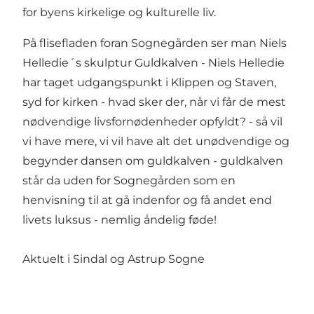
for byens kirkelige og kulturelle liv.
På flisefladen foran Sognegården ser man Niels
Helledie´s skulptur Guldkalven - Niels Helledie
har taget udgangspunkt i Klippen og Staven,
syd for kirken - hvad sker der, når vi får de mest
nødvendige livsfornødenheder opfyldt? - så vil
vi have mere, vi vil have alt det unødvendige og
begynder dansen om guldkalven - guldkalven
står da uden for Sognegården som en
henvisning til at gå indenfor og få andet end
livets luksus - nemlig åndelig føde!
Aktuelt i Sindal og Astrup Sogne