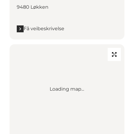
9480 Løkken
Få veibeskrivelse
Loading map...