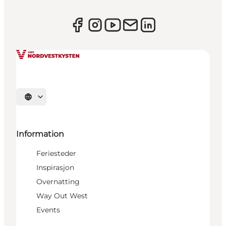
Velg språk
Information
Feriesteder
Inspirasjon
Overnatting
Way Out West
Events