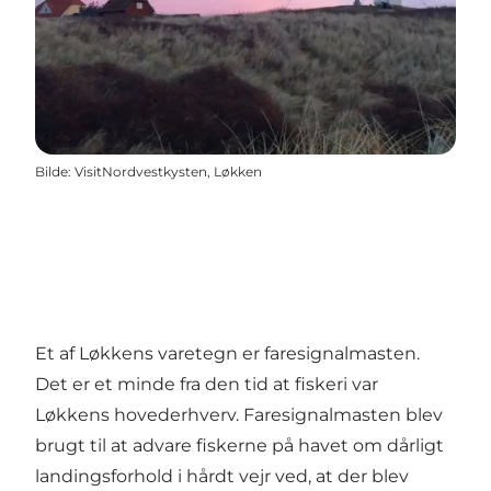
Bilde
:
VisitNordvestkysten, Løkken
Et af Løkkens varetegn er faresignalmasten.
Det er et minde fra den tid at fiskeri var
Løkkens hovederhverv. Faresignalmasten blev
brugt til at advare fiskerne på havet om dårligt
landingsforhold i hårdt vejr ved, at der blev