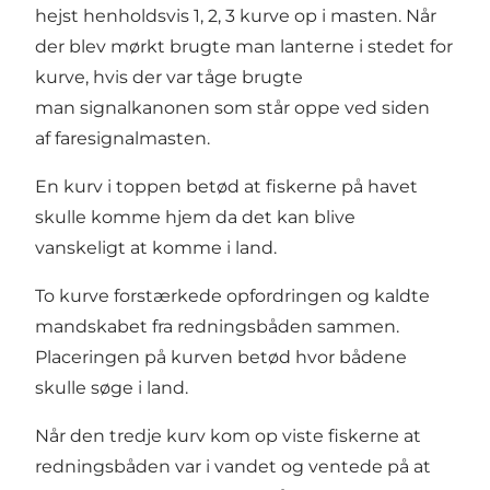
hejst henholdsvis 1, 2, 3 kurve op i masten. Når
der blev mørkt brugte man lanterne i stedet for
kurve, hvis der var tåge brugte
man signalkanonen som står oppe ved siden
af faresignalmasten.
En kurv i toppen betød at fiskerne på havet
skulle komme hjem da det kan blive
vanskeligt at komme i land.
To kurve forstærkede opfordringen og kaldte
mandskabet fra redningsbåden sammen.
Placeringen på kurven betød hvor bådene
skulle søge i land.
Når den tredje kurv kom op viste fiskerne at
redningsbåden var i vandet og ventede på at