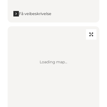
Få veibeskrivelse
Loading map...