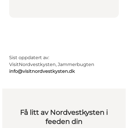
Sist oppdatert av:
VisitNordvestkysten, Jammerbugten
info@visitnordvestkysten.dk
Få litt av Nordvestkysten i
feeden din