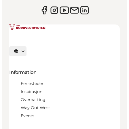
Velg språk
Information
Feriesteder
Inspirasjon
Overnatting
Way Out West
Events