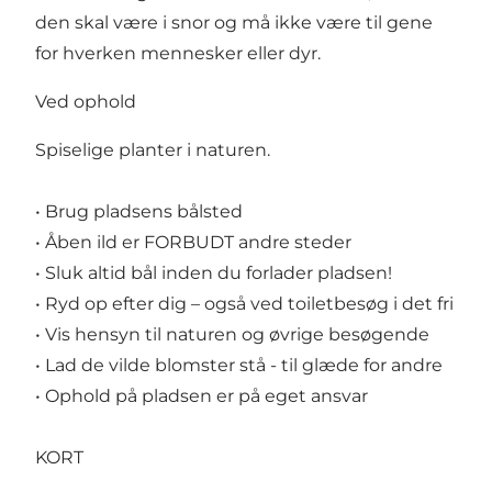
den skal være i snor og må ikke være til gene
for hverken mennesker eller dyr.
Ved ophold
Spiselige planter i naturen.
• Brug pladsens bålsted
• Åben ild er FORBUDT andre steder
• Sluk altid bål inden du forlader pladsen!
• Ryd op efter dig – også ved toiletbesøg i det fri
• Vis hensyn til naturen og øvrige besøgende
• Lad de vilde blomster stå - til glæde for andre
• Ophold på pladsen er på eget ansvar
KORT