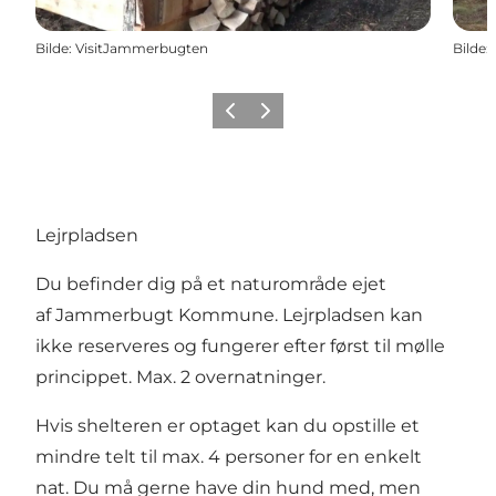
Bilde
:
VisitJammerbugten
Bilde
:
Forrige
Neste
Lejrpladsen
Du befinder dig på et naturområde ejet
af Jammerbugt Kommune. Lejrpladsen kan
ikke reserveres og fungerer efter først til mølle
princippet. Max. 2 overnatninger.
Hvis shelteren er optaget kan du opstille et
mindre telt til max. 4 personer for en enkelt
nat. Du må gerne have din hund med, men