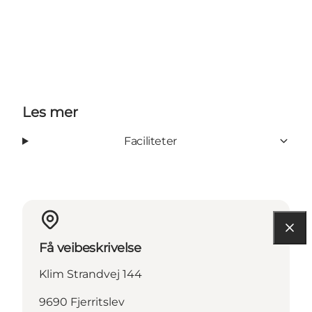
Les mer
Faciliteter
Få veibeskrivelse
Klim Strandvej 144
9690 Fjerritslev