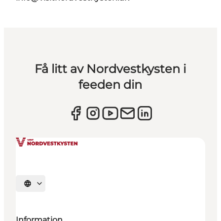
Få litt av Nordvestkysten i
feeden din
Velg språk
Information