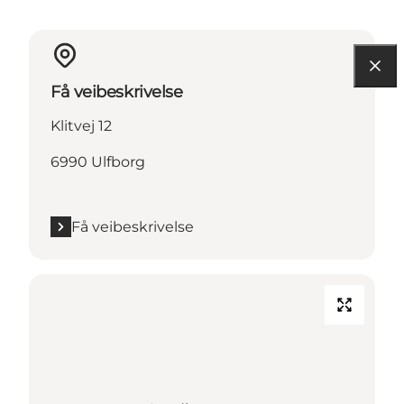
Få veibeskrivelse
Klitvej 12
6990 Ulfborg
Få veibeskrivelse