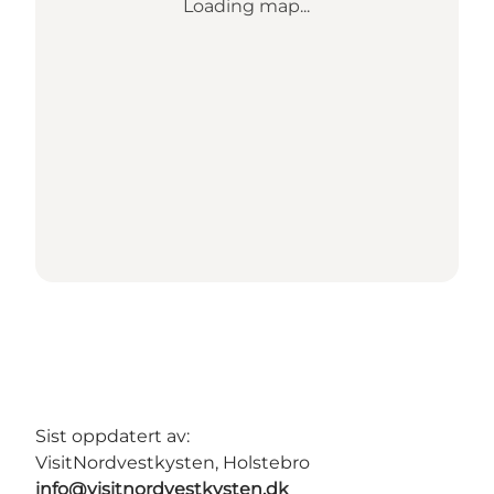
Loading map...
Sist oppdatert av:
VisitNordvestkysten, Holstebro
info@visitnordvestkysten.dk