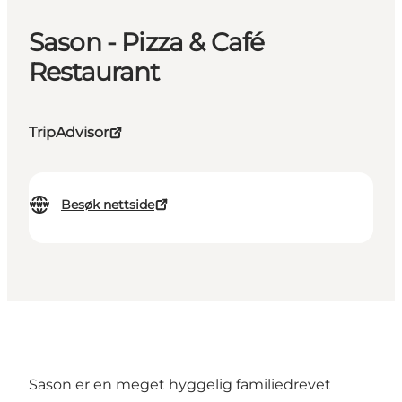
Sason - Pizza & Café
Restaurant
TripAdvisor
Besøk nettside
Sason er en meget hyggelig familiedrevet