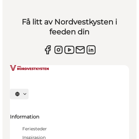
Få litt av Nordvestkysten i
feeden din
Velg språk
Information
Feriesteder
Inspirasjon