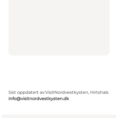
Sist oppdatert av:
VisitNordvestkysten, Hirtshals
info@visitnordvestkysten.dk