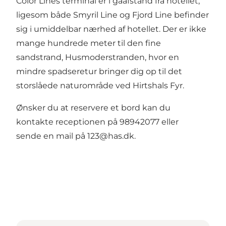
Color Lines terminal er i gåafstand fra hotellet,
ligesom både Smyril Line og Fjord Line befinder
sig i umiddelbar nærhed af hotellet. Der er ikke
mange hundrede meter til den fine
sandstrand, Husmoderstranden, hvor en
mindre spadseretur bringer dig op til det
storslåede naturområde ved Hirtshals Fyr.
Ønsker du at reservere et bord kan du
kontakte receptionen på 98942077 eller
sende en mail på 123@has.dk.