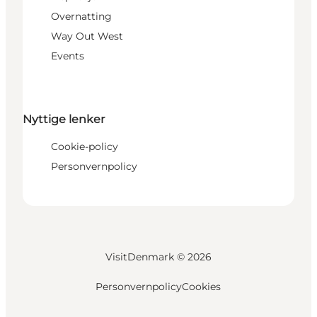
Overnatting
Way Out West
Events
Nyttige lenker
Cookie-policy
Personvernpolicy
VisitDenmark ©
2026
Personvernpolicy
Cookies