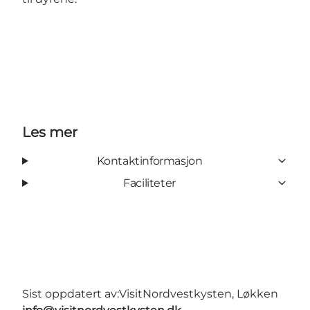
Les mer
Kontaktinformasjon
Faciliteter
Sist oppdatert av:
VisitNordvestkysten, Løkken