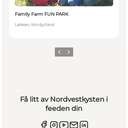
Family Farm FUN PARK
Løkken, Nordjylland
Forrige
Neste
Få litt av Nordvestkysten i
feeden din