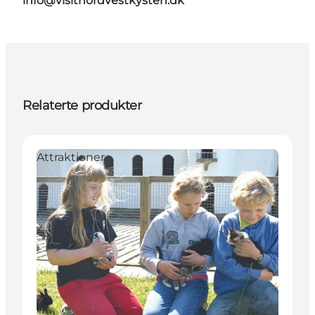
info@visitnordvestkysten.dk
Relaterte produkter
Attraktioner