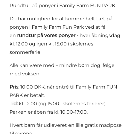
Rundtur på ponyer i Family Farm FUN PARK
Du har mulighed for at komme helt tæt på
ponyen i Family Farm Fun Park ved at få
en
rundtur på vores ponyer -
hver åbningsdag
kl. 12.00 og igen kl. 15.00 i skolernes
sommerferie.
Alle kan være med – mindre børn dog ifølge
med voksen.
Pris:
10,00 DKK, når entré til Family Farm FUN
PARK er betalt.
Tid:
kl. 12.00 (og 15.00 i skolernes ferierer).
Parken er åben fra kl. 10:00-17:00.
Hvert barn får udleveret en lille gratis madpose
til dyrene.