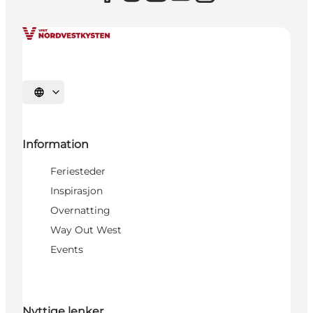
Velg språk
Information
Feriesteder
Inspirasjon
Overnatting
Way Out West
Events
Nyttige lenker