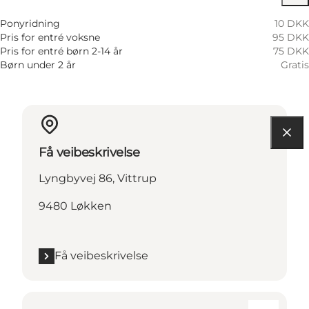
Ponyridning
10 DKK
Pris for entré voksne
95 DKK
Pris for entré børn 2-14 år
75 DKK
Børn under 2 år
Gratis
Få veibeskrivelse
Lyngbyvej 86, Vittrup
9480 Løkken
Få veibeskrivelse