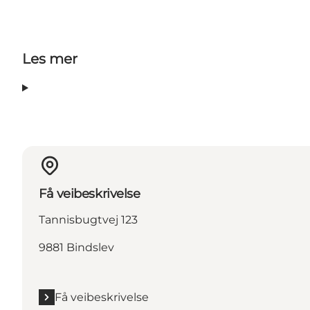
Les mer
Få veibeskrivelse
Tannisbugtvej 123
9881 Bindslev
Få veibeskrivelse