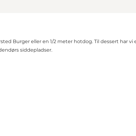
sted Burger eller en 1/2 meter hotdog. Til dessert har 
 udendørs siddepladser.