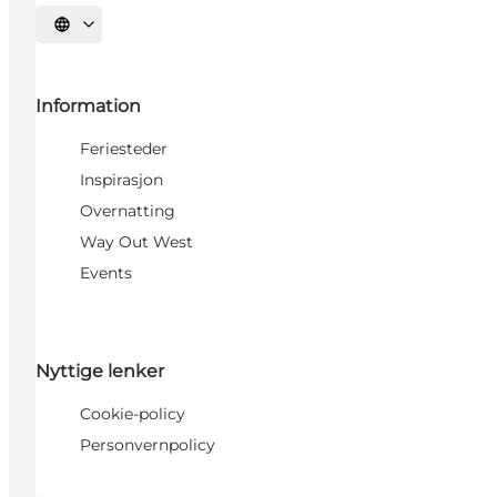
Velg språk
Information
Feriesteder
Inspirasjon
Overnatting
Way Out West
Events
Nyttige lenker
Cookie-policy
Personvernpolicy