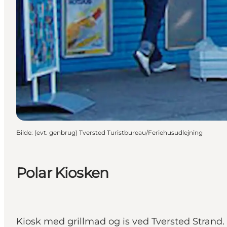
Bilde
:
(evt. genbrug) Tversted Turistbureau/Feriehusudlejning
Polar Kiosken
Kiosk med grillmad og is ved Tversted Strand.