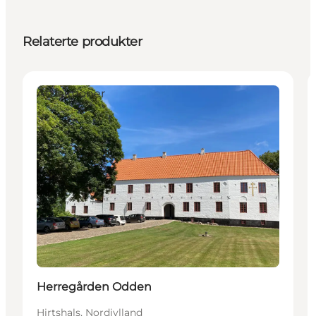
Relaterte produkter
Attraktioner
Herregården Odden
Hirtshals, Nordjylland