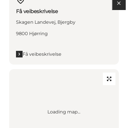
Få veibeskrivelse
Skagen Landevej, Bjergby
9800 Hjørring
Få veibeskrivelse
Loading map...