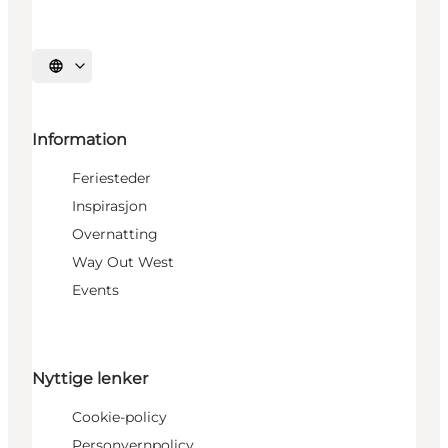
Velg språk
Information
Feriesteder
Inspirasjon
Overnatting
Way Out West
Events
Nyttige lenker
Cookie-policy
Personvernpolicy