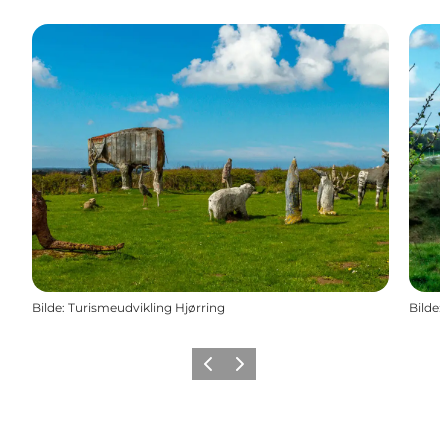
Bilde
:
Turismeudvikling Hjørring
Bilde
:
Forrige
Neste