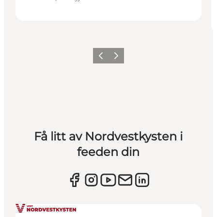
Forrige
Neste
Få litt av Nordvestkysten i
feeden din