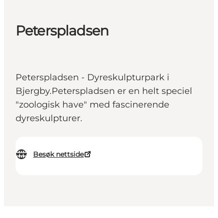
Peterspladsen
Peterspladsen - Dyreskulpturpark i
Bjergby.Peterspladsen er en helt speciel
"zoologisk have" med fascinerende
dyreskulpturer.
Besøk nettside