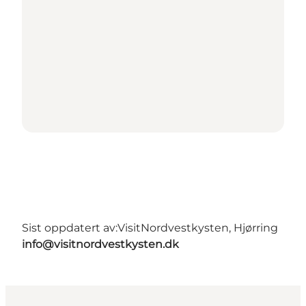
Sist oppdatert av:
VisitNordvestkysten, Hjørring
info@visitnordvestkysten.dk