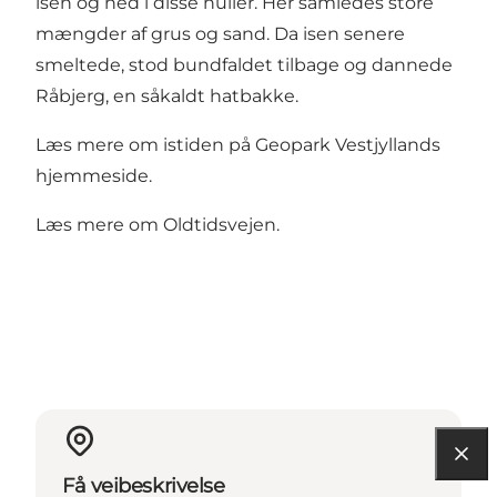
isen og ned i disse huller. Her samledes store
mængder af grus og sand. Da isen senere
smeltede, stod bundfaldet tilbage og dannede
Råbjerg, en såkaldt hatbakke.
Læs mere om istiden på Geopark Vestjyllands
hjemmeside.
Læs mere om Oldtidsvejen.
Få veibeskrivelse