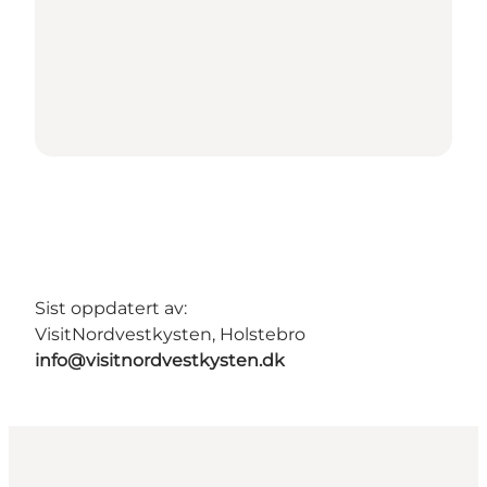
Sist oppdatert av:
VisitNordvestkysten, Holstebro
info@visitnordvestkysten.dk