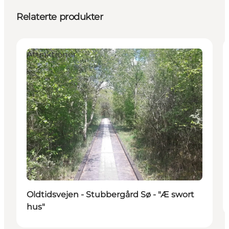
Relaterte produkter
Attraktioner
Oldtidsvejen - Stubbergård Sø - "Æ swort
hus"