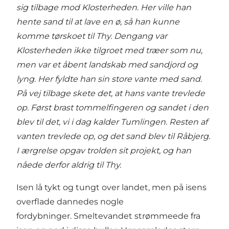
sig tilbage mod Klosterheden. Her ville han
hente sand til at lave en ø, så han kunne
komme tørskoet til Thy. Dengang var
Klosterheden ikke tilgroet med træer som nu,
men var et åbent landskab med sandjord og
lyng. Her fyldte han sin store vante med sand.
På vej tilbage skete det, at hans vante trevlede
op. Først brast tommelfingeren og sandet i den
blev til det, vi i dag kalder Tumlingen. Resten af
vanten trevlede op, og det sand blev til Råbjerg.
I ærgrelse opgav trolden sit projekt, og han
nåede derfor aldrig til Thy.
Isen lå tykt og tungt over landet, men på isens
overflade dannedes nogle
fordybninger. Smeltevandet strømmeede fra