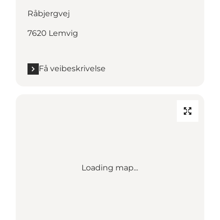
Råbjergvej
7620 Lemvig
Få veibeskrivelse
Loading map...