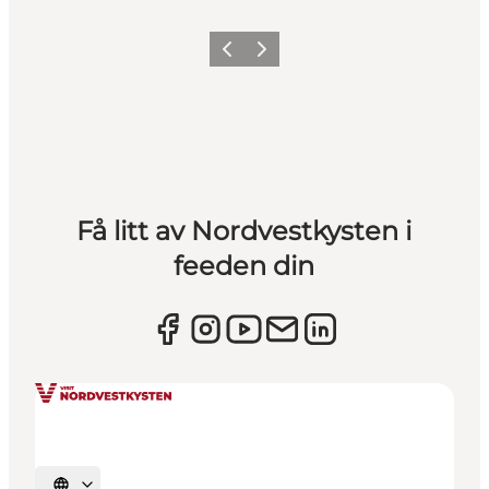
Forrige
Neste
Få litt av Nordvestkysten i
feeden din