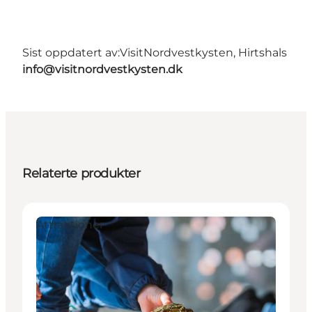
Sist oppdatert av:
VisitNordvestkysten, Hirtshals
info@visitnordvestkysten.dk
Relaterte produkter
Attraktioner