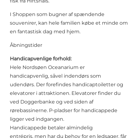
fisk fra Hirtshals.
I Shoppen som bugner af spændende
souvenirer, kan hele familien købe et minde om
en fantastisk dag med hjem.
Åbningstider
Handicapvenlige forhold:
Hele Nordsøen Oceanarium er
handicapvenlig, såvel indendørs som
udendørs. Der forefindes handicaptoiletter og
elevatorer i attraktionen. Elevatorer finder du
ved Doggerbanke og ved siden af
rørebassinerne. P-pladser for handicappede
ligger ved indgangen.
Handicappede betaler almindelig
entrépris, men har du behov for en ledsager, får