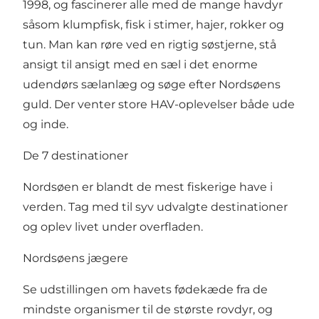
1998, og fascinerer alle med de mange havdyr
såsom klumpfisk, fisk i stimer, hajer, rokker og
tun. Man kan røre ved en rigtig søstjerne, stå
ansigt til ansigt med en sæl i det enorme
udendørs sælanlæg og søge efter Nordsøens
guld. Der venter store HAV-oplevelser både ude
og inde.
De 7 destinationer
Nordsøen er blandt de mest fiskerige have i
verden. Tag med til syv udvalgte destinationer
og oplev livet under overfladen.
Nordsøens jægere
Se udstillingen om havets fødekæde fra de
mindste organismer til de største rovdyr, og