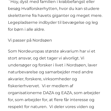
´Hoy, dyst med familien i krabbefangst eller
besøg Hvalforskerhytten, hvor du kan studere
skeletterne fra havets giganter og meget mere.
Legepladserne indbyder til bevægelse og leg
for børn i alle aldre.
Vi passer på Nordsøen
Som Nordeuropas største akvarium har vi et
stort ansvar, og det tager vi alvorligt. Vi
undersøger og forsker i livet i Nordsøen, laver
naturbevarelse og samarbejder med andre
akvarier, forskere, virksomheder og
fiskerierhvervet. Vi er medlem af
organisationerne DAZA og EAZA, som arbejder
for, som arbejder for, at flere får interesse og
respekt for naturen. Vi deler vores viden og