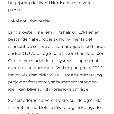
begejstring for livet i Nordsøen med vores
gæster.
Lokal naturbevarelse
Langs kysten mellem Hirtshals og Løkken er
bestanden af europæisk hum- mer faldet
markant de senere år. I samarbejde med blandt
andre DTU Aqua og lokale fiskere har Nordsøen
Oceanarium udviklet et system til opdræt af
europæiske hummere. Ved udgangen af 2024
havde vi udsat cirka 23.000 små hummere, og
projektet fortsætter, så hummerbestanden
igen kan blive sund i vores lokalområde.
Spisestederne serverer lækre, sunde og enkle
fiskeretter med lokale råvarer og friskfangede