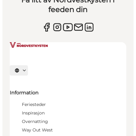
feeden din
Velg språk
Information
Feriesteder
Inspirasjon
Overnatting
Way Out West