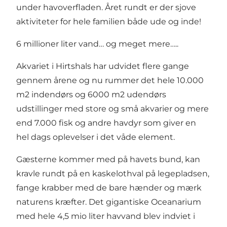
under havoverfladen. Året rundt er der sjove
aktiviteter for hele familien både ude og inde!
6 millioner liter vand… og meget mere…..
Akvariet i Hirtshals har udvidet flere gange
gennem årene og nu rummer det hele 10.000
m2 indendørs og 6000 m2 udendørs
udstillinger med store og små akvarier og mere
end 7.000 fisk og andre havdyr som giver en
hel dags oplevelser i det våde element.
Gæsterne kommer med på havets bund, kan
kravle rundt på en kaskelothval på legepladsen,
fange krabber med de bare hænder og mærk
naturens kræfter. Det gigantiske Oceanarium
med hele 4,5 mio liter havvand blev indviet i