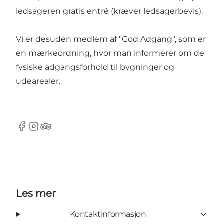
ledsageren gratis entré (kræver ledsagerbevis).
Vi er desuden medlem af "God Adgang", som er
en mærkeordning, hvor man informerer om de
fysiske adgangsforhold til bygninger og
udearealer.
Facebook
Instagram
TripAdvisor
Les mer
Kontaktinformasjon