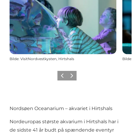
Bilde
:
VisitNordvestkysten, Hirtshals
Bilde
:
Forrige
Neste
Nordsøen Oceanarium – akvariet i Hirtshals
Nordeuropas største akvarium i Hirtshals har i
de sidste 41 år budt på spændende eventyr