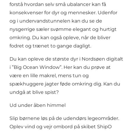
forstå hvordan selv små ubalancer kan få
konsekvenser for dyr og mennesker. Udenfor
og i undervandstunnelen kan du se de
nysgerrige sæler svømme elegant og hurtigt
omkring. Du kan også opleve, når de bliver
fodret og trænet to gange dagligt.
Du kan opleve de største dyr i Nordsøen digitalt
i ”Big Ocean Window”. Her kan du prøve at
være en lille makrel, mens tun og
spækhuggere jagter føde omkring dig. Kan du
undgå at blive spist?
Ud under åben himmel
Slip børnene løs på de udendørs legeområder.
Oplev vind og vejr ombord på skibet ShipO