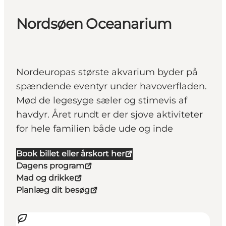
Nordsøen Oceanarium
Nordeuropas største akvarium byder på
spændende eventyr under havoverfladen.
Mød de legesyge sæler og stimevis af
havdyr. Året rundt er der sjove aktiviteter
for hele familien både ude og inde
Book billet eller årskort her
Dagens program
Mad og drikke
Planlæg dit besøg