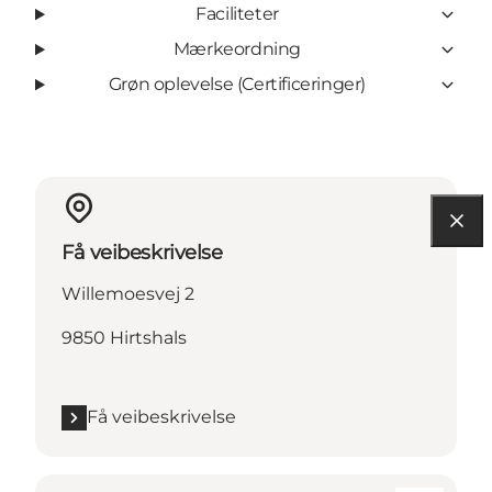
Faciliteter
Mærkeordning
Grøn oplevelse (Certificeringer)
Få veibeskrivelse
Willemoesvej 2
9850 Hirtshals
Få veibeskrivelse