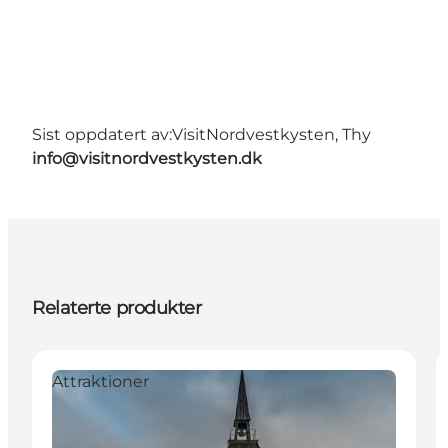
Sist oppdatert av:
VisitNordvestkysten, Thy
info@visitnordvestkysten.dk
Relaterte produkter
Attraktioner