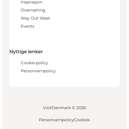
Inspirasjon
Overnatting
Way Out West
Events
Nyttige lenker
Cookie-policy
Personvernpolicy
VisitDenmark ©
2026
Personvernpolicy
Cookies