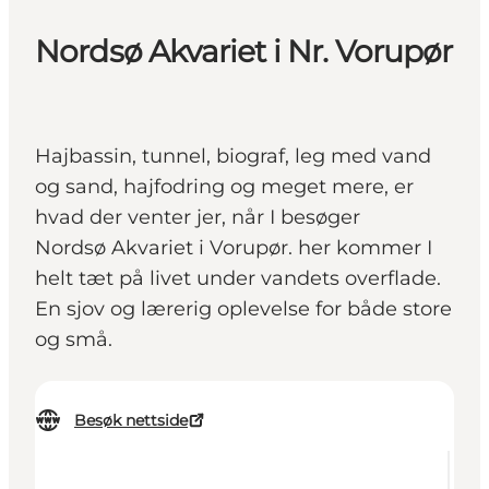
Nordsø Akvariet i Nr. Vorupør
Hajbassin, tunnel, biograf, leg med vand
og sand, hajfodring og meget mere, er
hvad der venter jer, når I besøger
Nordsø Akvariet i Vorupør. her kommer I
helt tæt på livet under vandets overflade.
En sjov og lærerig oplevelse for både store
og små.
Besøk nettside