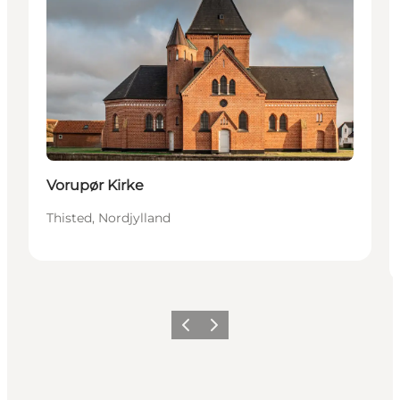
Vorupør Kirke
Thisted, Nordjylland
Forrige
Neste