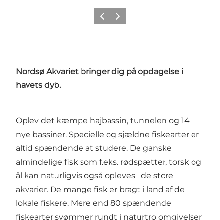
Forrige
Neste
Nordsø Akvariet
bringer dig på opdagelse i
havets dyb.
Oplev det kæmpe hajbassin, tunnelen og 14
nye bassiner. Specielle og sjældne fiskearter er
altid spændende at studere. De ganske
almindelige fisk som f.eks. rødspætter, torsk og
ål kan naturligvis også opleves i de store
akvarier. De mange fisk er bragt i land af de
lokale fiskere. Mere end 80 spændende
fiskearter svømmer rundt i naturtro omgivelser