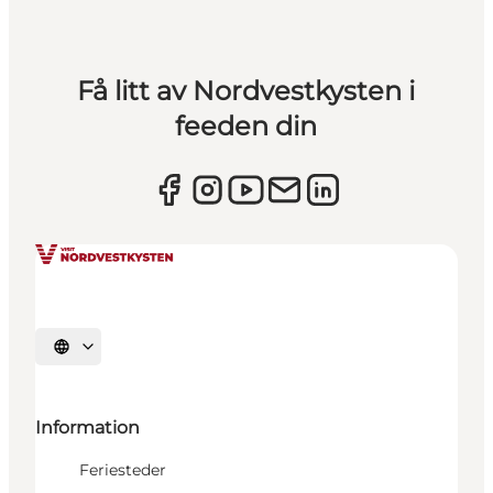
Få litt av Nordvestkysten i
feeden din
Velg språk
Information
Feriesteder