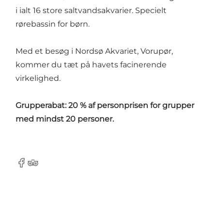
i ialt 16 store saltvandsakvarier. Specielt
rørebassin for børn.
Med et besøg i Nordsø Akvariet, Vorupør,
kommer du tæt på havets facinerende
virkelighed.
Grupperabat: 20 % af personprisen for grupper
med mindst 20 personer.
Facebook
TripAdvisor