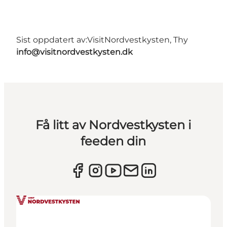
Sist oppdatert av:
VisitNordvestkysten, Thy
info@visitnordvestkysten.dk
Få litt av Nordvestkysten i
feeden din