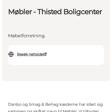
Møbler - Thisted Boligcenter
Møbelforretning.
Besøk nettside
Danbo og Smag & Behag kæderne har slået sig
sammen og skiftet navn til Møblér. Vi tilbyder