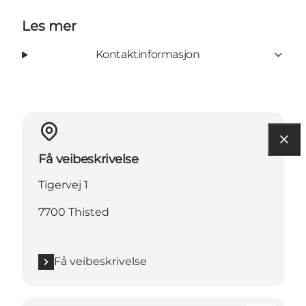
Les mer
Kontaktinformasjon
Få veibeskrivelse
Tigervej 1
7700 Thisted
Få veibeskrivelse