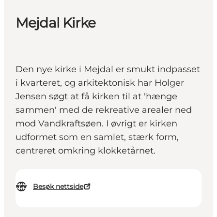
Mejdal Kirke
Den nye kirke i Mejdal er smukt indpasset
i kvarteret, og arkitektonisk har Holger
Jensen søgt at få kirken til at 'hænge
sammen' med de rekreative arealer ned
mod Vandkraftsøen. I øvrigt er kirken
udformet som en samlet, stærk form,
centreret omkring klokketårnet.
Besøk nettside