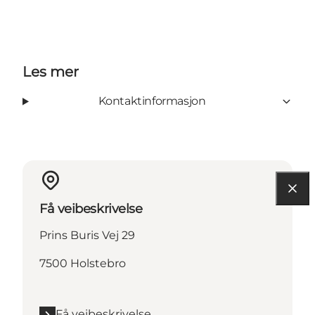
Les mer
Kontaktinformasjon
Få veibeskrivelse
Prins Buris Vej 29
7500 Holstebro
Få veibeskrivelse