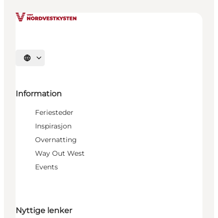
Velg språk
Information
Feriesteder
Inspirasjon
Overnatting
Way Out West
Events
Nyttige lenker