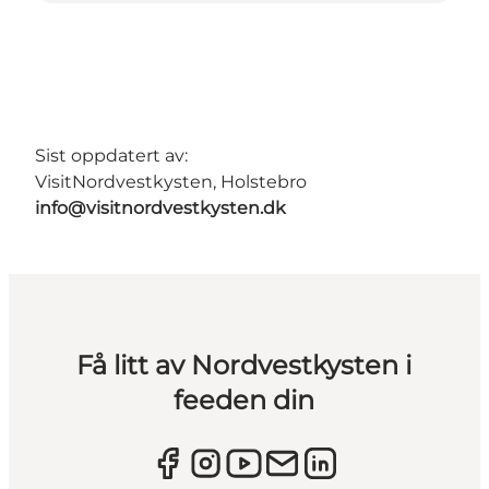
Sist oppdatert av:
VisitNordvestkysten, Holstebro
info@visitnordvestkysten.dk
Få litt av Nordvestkysten i
feeden din