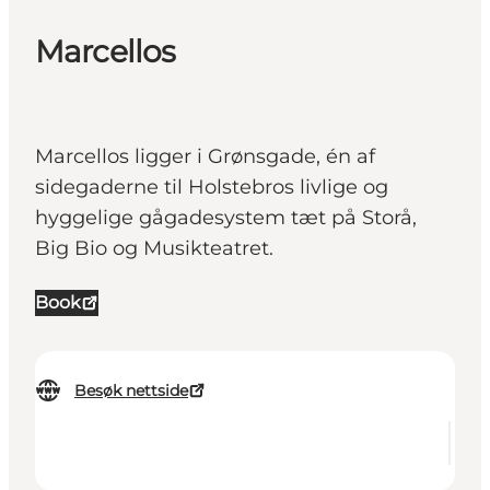
Marcellos
Marcellos ligger i Grønsgade, én af
sidegaderne til Holstebros livlige og
hyggelige gågadesystem tæt på Storå,
Big Bio og Musikteatret.
Book
Besøk nettside