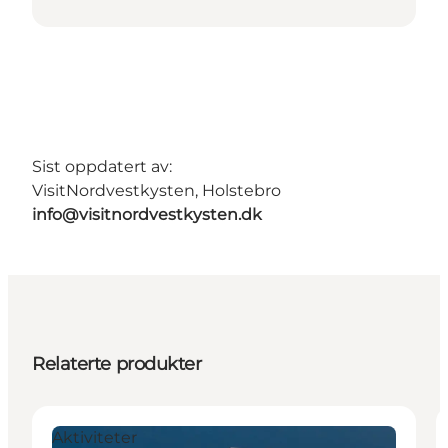
Sist oppdatert av:
VisitNordvestkysten, Holstebro
info@visitnordvestkysten.dk
Relaterte produkter
Aktiviteter