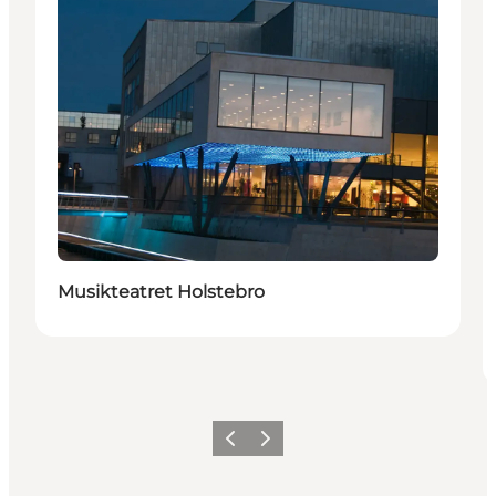
Musikteatret Holstebro
Forrige
Neste