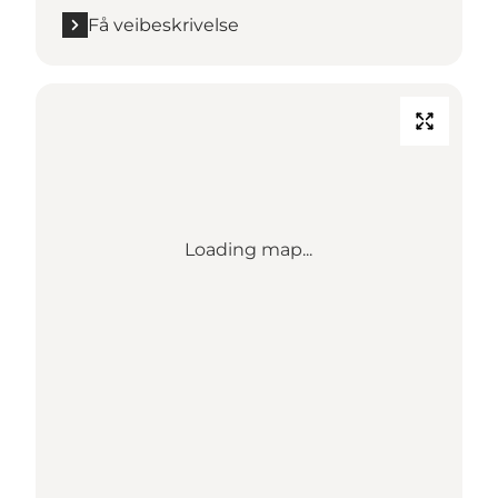
Få veibeskrivelse
Loading map...