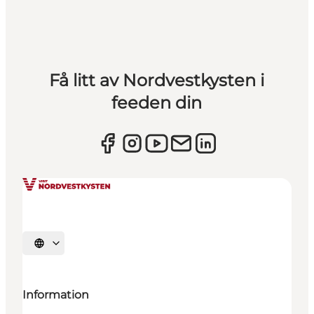
Få litt av Nordvestkysten i
feeden din
Velg språk
Information