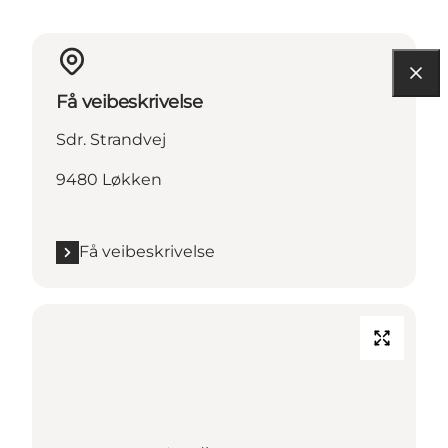
Få veibeskrivelse
Sdr. Strandvej
9480 Løkken
Få veibeskrivelse