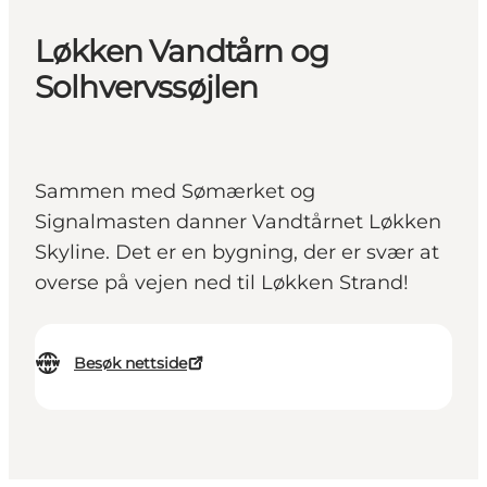
Løkken Vandtårn og
Solhvervssøjlen
Sammen med Sømærket og
Signalmasten danner Vandtårnet Løkken
Skyline. Det er en bygning, der er svær at
overse på vejen ned til Løkken Strand!
Besøk nettside