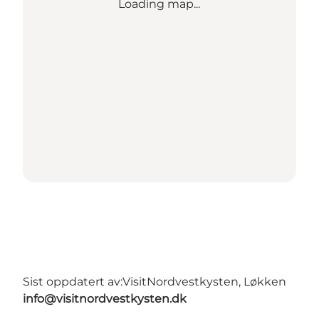
Loading map...
Sist oppdatert av:
VisitNordvestkysten, Løkken
info@visitnordvestkysten.dk