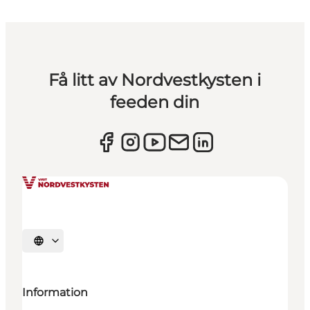
Få litt av Nordvestkysten i
feeden din
Velg språk
Information