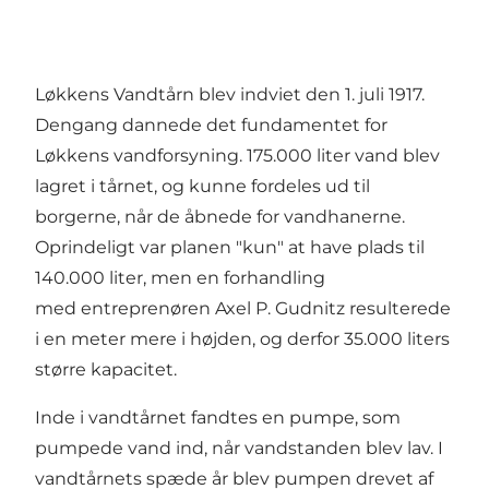
Løkkens Vandtårn blev indviet den 1. juli 1917.
Dengang dannede det fundamentet for
Løkkens vandforsyning. 175.000 liter vand blev
lagret i tårnet, og kunne fordeles ud til
borgerne, når de åbnede for vandhanerne.
Oprindeligt var planen "kun" at have plads til
140.000 liter, men en forhandling
med entreprenøren Axel P. Gudnitz resulterede
i en meter mere i højden, og derfor 35.000 liters
større kapacitet.
Inde i vandtårnet fandtes en pumpe, som
pumpede vand ind, når vandstanden blev lav. I
vandtårnets spæde år blev pumpen drevet af