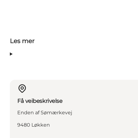
Les mer
Få veibeskrivelse
Enden af Sømærkevej
9480 Løkken