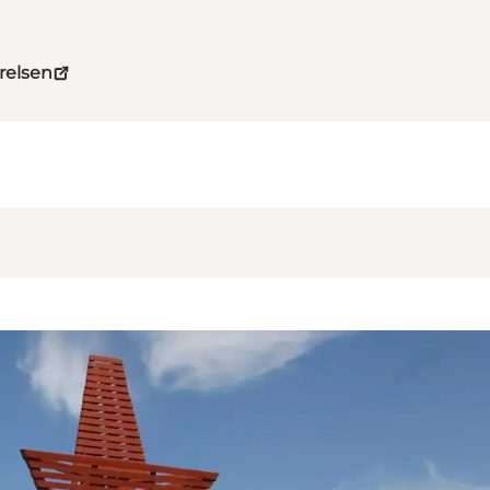
relsen