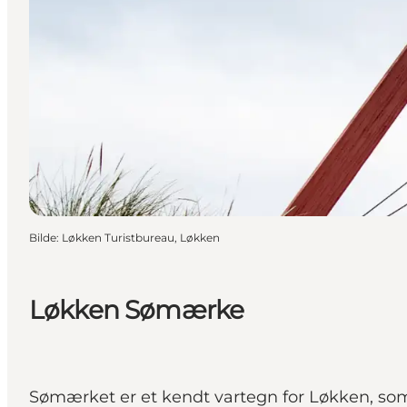
Bilde
:
Løkken Turistbureau, Løkken
Løkken Sømærke
Sømærket er et kendt vartegn for Løkken, som 