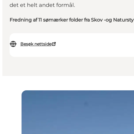
det et helt andet formål.
Fredning af 11 sømærker folder fra Skov -og Natursty
Besøk nettside