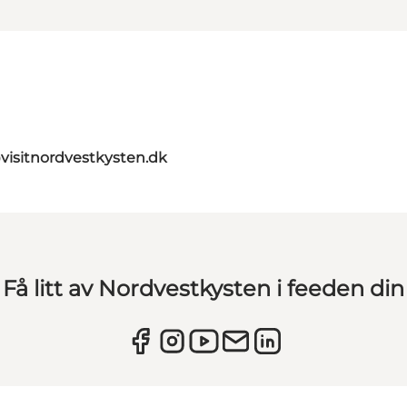
visitnordvestkysten.dk
Få litt av Nordvestkysten i feeden din