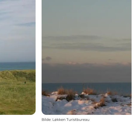
Bilde
:
Løkken Turistbureau