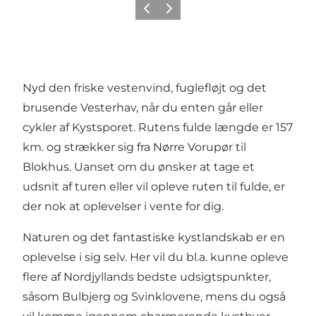
Forrige
Neste
Nyd den friske vestenvind, fuglefløjt og det
brusende Vesterhav, når du enten går eller
cykler af Kystsporet. Rutens fulde længde er 157
km. og strækker sig fra Nørre Vorupør til
Blokhus. Uanset om du ønsker at tage et
udsnit af turen eller vil opleve ruten til fulde, er
der nok at oplevelser i vente for dig.
Naturen og det fantastiske kystlandskab er en
oplevelse i sig selv. Her vil du bl.a. kunne opleve
flere af Nordjyllands bedste udsigtspunkter,
såsom
Bulbjerg
og
Svinklovene
, mens du også