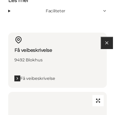
Les mer
Faciliteter
Få veibeskrivelse
9492 Blokhus
Få veibeskrivelse