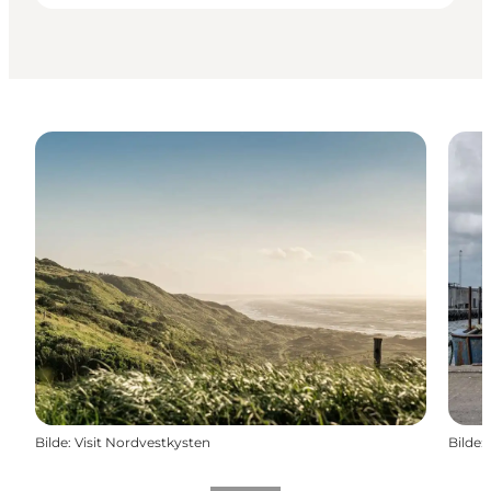
Bilde
:
Visit Nordvestkysten
Bilde
: