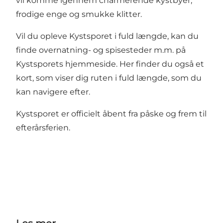
vil komme igennem charmerende kystbyer,
frodige enge og smukke klitter.
Vil du opleve Kystsporet i fuld længde, kan du
finde overnatning- og spisesteder m.m. på
Kystsporets hjemmeside.
Her finder du også et
kort, som viser dig ruten i fuld længde, som du
kan navigere efter.
Kystsporet er officielt åbent fra påske og frem til
efterårsferien.