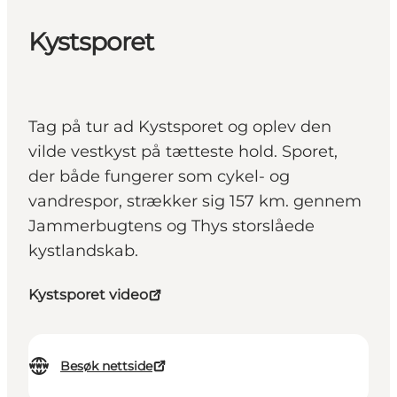
Kystsporet
Tag på tur ad Kystsporet og oplev den
vilde vestkyst på tætteste hold. Sporet,
der både fungerer som cykel- og
vandrespor, strækker sig 157 km. gennem
Jammerbugtens og Thys storslåede
kystlandskab.
Kystsporet video
Besøk nettside