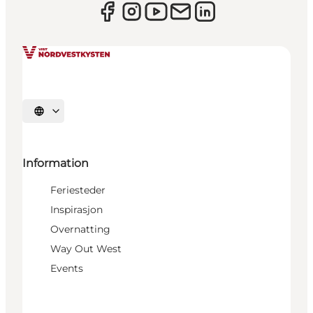
Velg språk
Information
Feriesteder
Inspirasjon
Overnatting
Way Out West
Events