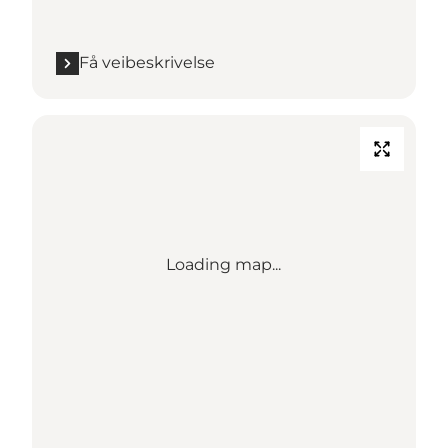
Få veibeskrivelse
Loading map...