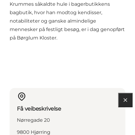
Krummes såkaldte hule i bagerbutikkens
bagbutik, hvor han modtog kendisser,
notabiliteter og ganske almindelige
mennesker på festligt besøg, er i dag genopført
på Børglum Kloster.
Få veibeskrivelse
Nørregade 20
9800 Hjørring