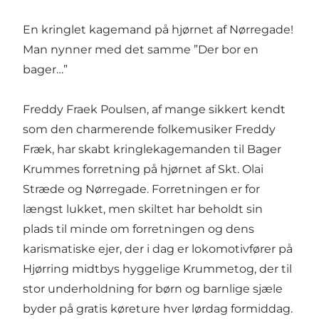
En kringlet kagemand på hjørnet af Nørregade!
Man nynner med det samme ”Der bor en
bager…”
Freddy Fraek Poulsen, af mange sikkert kendt
som den charmerende folkemusiker Freddy
Fræk, har skabt kringlekagemanden til Bager
Krummes forretning på hjørnet af Skt. Olai
Stræde og Nørregade. Forretningen er for
længst lukket, men skiltet har beholdt sin
plads til minde om forretningen og dens
karismatiske ejer, der i dag er lokomotivfører på
Hjørring midtbys hyggelige Krummetog, der til
stor underholdning for børn og barnlige sjæle
byder på gratis køreture hver lørdag formiddag.