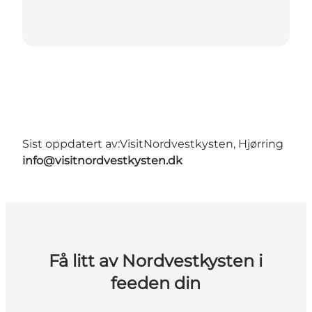
Sist oppdatert av:
VisitNordvestkysten, Hjørring
info@visitnordvestkysten.dk
Få litt av Nordvestkysten i
feeden din