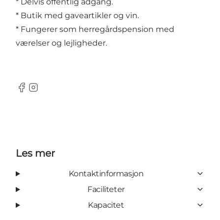
* Delvis offentlig adgang.
* Butik med gaveartikler og vin.
* Fungerer som herregårdspension med
værelser og lejligheder.
Facebook
Instagram
Les mer
Kontaktinformasjon
Faciliteter
Kapacitet