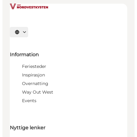
Velg språk
Information
Feriesteder
Inspirasjon
Overnatting
Way Out West
Events
Nyttige lenker