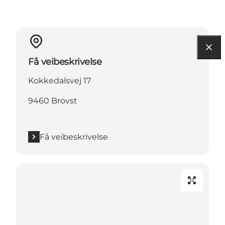
Få veibeskrivelse
Kokkedalsvej 17
9460 Brovst
Få veibeskrivelse