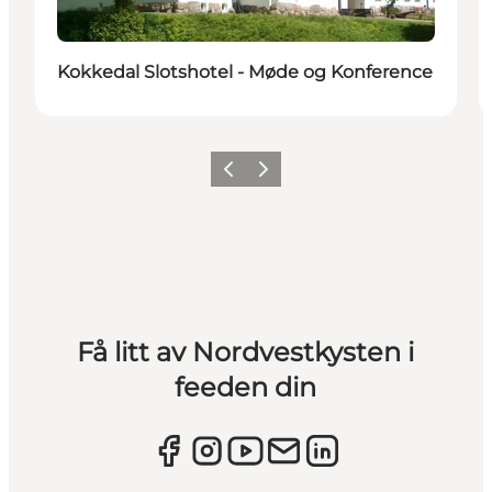
Kokkedal Slotshotel - Møde og Konference
Forrige
Neste
Få litt av Nordvestkysten i
feeden din