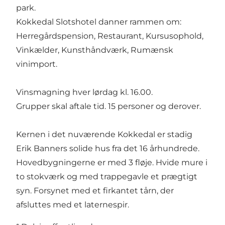
park.
Kokkedal Slotshotel danner rammen om:
Herregårdspension, Restaurant, Kursusophold,
Vinkælder, Kunsthåndværk, Rumænsk
vinimport.
Vinsmagning hver lørdag kl. 16.00.
Grupper skal aftale tid. 15 personer og derover.
Kernen i det nuværende Kokkedal er stadig
Erik Banners solide hus fra det 16 århundrede.
Hovedbygningerne er med 3 fløje. Hvide mure i
to stokværk og med trappegavle et prægtigt
syn. Forsynet med et firkantet tårn, der
afsluttes med et laternespir.