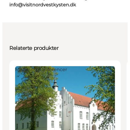
info@visitnordvestkysten.dk
Relaterte produkter
Møder og konferencer