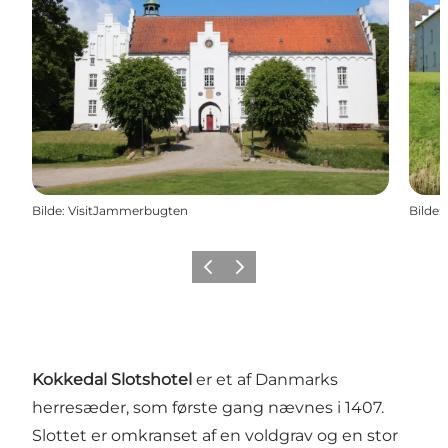
Bilde
:
VisitJammerbugten
Bilde
:
Forrige
Neste
Kokkedal Slotshotel
er et af Danmarks
herresæder, som første gang nævnes i 1407.
Slottet er omkranset af en voldgrav og en stor