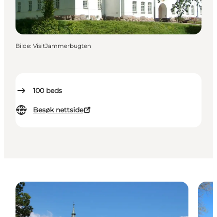
Bilde
:
VisitJammerbugten
100
beds
Besøk nettside