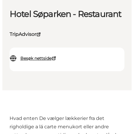
Hotel Søparken - Restaurant
TripAdvisor
Besøk nettside
Hvad enten De vælger lækkerier fra det
righoldige a lá carte menukort eller andre