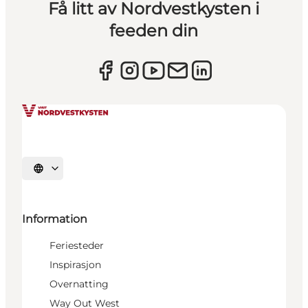
Få litt av Nordvestkysten i
feeden din
Velg språk
Information
Feriesteder
Inspirasjon
Overnatting
Way Out West