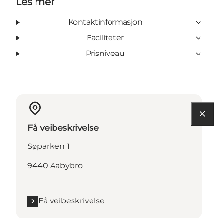
Les mer
Kontaktinformasjon
Faciliteter
Prisniveau
Få veibeskrivelse
Søparken 1
9440 Aabybro
Få veibeskrivelse