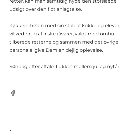
retter, kan man samtidig nyde den storslåede
udsigt over den flot anlagte sø.
Køkkenchefen med sin stab af kokke og elever,
vil ved brug af friske råvarer, valgt med omhu,
tilberede retterne og sammen med det øvrige
personale, give Dem en dejlig oplevelse.
Søndag efter aftale. Lukket mellem jul og nytår.
Facebook