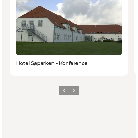
Hotel Søparken - Konference
Forrige
Neste