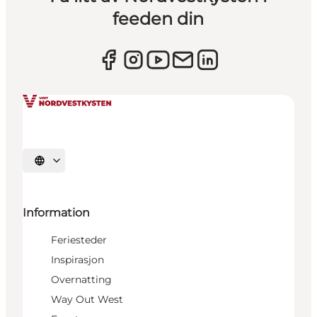
feeden din
Velg språk
Information
Feriesteder
Inspirasjon
Overnatting
Way Out West