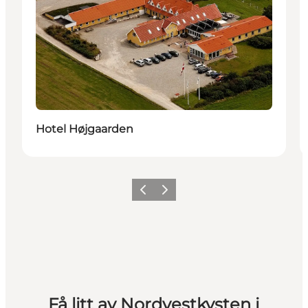
Hotel Højgaarden
Forrige
Neste
Få litt av Nordvestkysten i