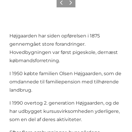
Forrige
Neste
Højgaarden har siden opførelsen i 1875
gennemgået store forandringer.
Hovedbygningen var først pigeskole, dernæst
købmandsforretning.
I 1950 købte familien Olsen Højgaarden, som de
omdannede til familiepension med tilhørende
landbrug.
I 1990 overtog 2. generation Højgaarden, og de
har udbygget kursusvirksomheden yderligere,
som en del af deres aktiviteter.