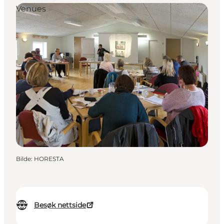
Venues
Bilde
:
HORESTA
Besøk nettside