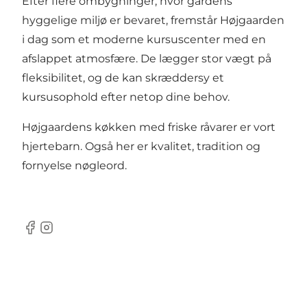
Efter flere ombygninger, hvor gårdens
hyggelige miljø er bevaret, fremstår Højgaarden
i dag som et moderne kursuscenter med en
afslappet atmosfære. De lægger stor vægt på
fleksibilitet, og de kan skræddersy et
kursusophold efter netop dine behov.
Højgaardens køkken med friske råvarer er vort
hjertebarn. Også her er kvalitet, tradition og
fornyelse nøgleord.
Facebook
Instagram