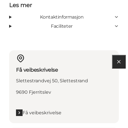
Les mer
Kontaktinformasjon
Faciliteter
Få veibeskrivelse
Slettestrandvej 50, Slettestrand
9690 Fjerritslev
Få veibeskrivelse