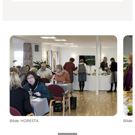
Bilde
:
HORESTA
Bilde
: