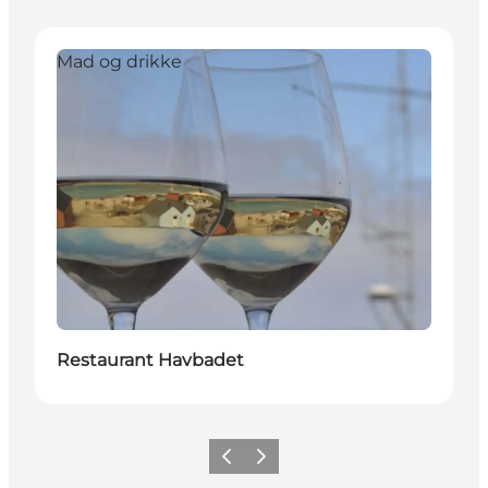
Mad og drikke
Restaurant Havbadet
Forrige
Neste