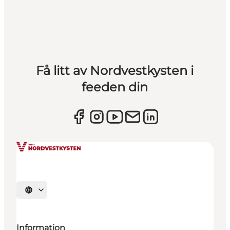
Få litt av Nordvestkysten i
feeden din
Velg språk
Information