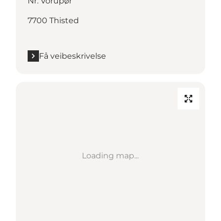
Nr. Vorupør
7700 Thisted
Få veibeskrivelse
Loading map...