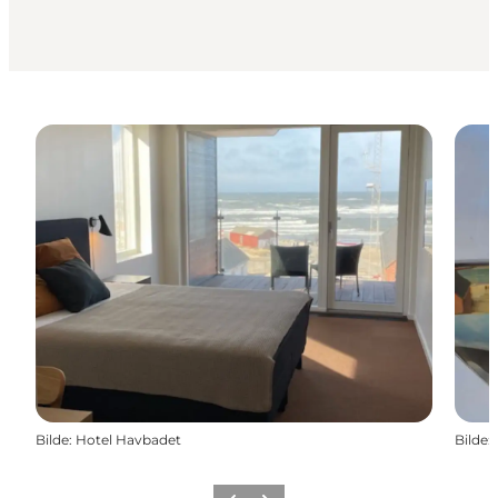
Bilde
:
Hotel Havbadet
Bilde
: