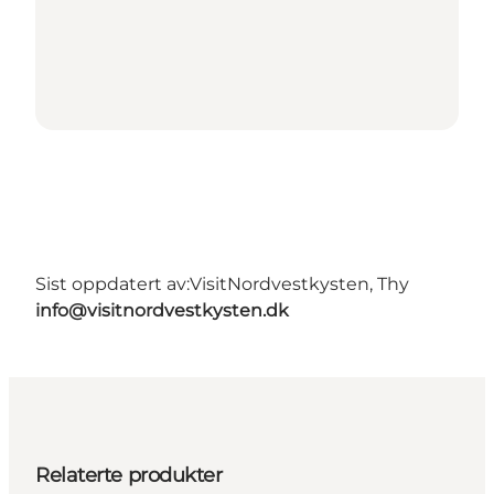
Sist oppdatert av:
VisitNordvestkysten, Thy
info@visitnordvestkysten.dk
Relaterte produkter