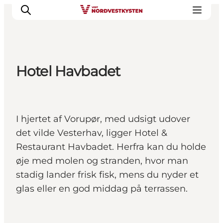
Hotel Havbadet
Byer og steder
Inspirasjon
Events
I hjertet af Vorupør, med udsigt udover
Overnatting
det vilde Vesterhav, ligger Hotel &
Planlegg ferien
Restaurant Havbadet. Herfra kan du holde
øje med molen og stranden, hvor man
stadig lander frisk fisk, mens du nyder et
glas eller en god middag på terrassen.