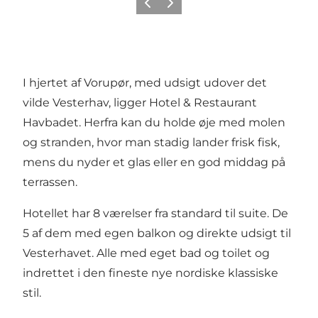
Forrige
Neste
I hjertet af Vorupør, med udsigt udover det
vilde Vesterhav, ligger Hotel & Restaurant
Havbadet. Herfra kan du holde øje med molen
og stranden, hvor man stadig lander frisk fisk,
mens du nyder et glas eller en god middag på
terrassen.
Hotellet har 8 værelser fra standard til suite. De
5 af dem med egen balkon og direkte udsigt til
Vesterhavet. Alle med eget bad og toilet og
indrettet i den fineste nye nordiske klassiske
stil.