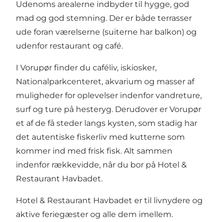
Udenoms arealerne indbyder til hygge, god
mad og god stemning. Der er både terrasser
ude foran værelserne (suiterne har balkon) og
udenfor restaurant og café.
I Vorupør finder du caféliv, iskiosker,
Nationalparkcenteret, akvarium og masser af
muligheder for oplevelser indenfor vandreture,
surf og ture på hesteryg. Derudover er Vorupør
et af de få steder langs kysten, som stadig har
det autentiske fiskerliv med kutterne som
kommer ind med frisk fisk. Alt sammen
indenfor rækkevidde, når du bor på Hotel &
Restaurant Havbadet.
Hotel & Restaurant Havbadet er til livnydere og
aktive feriegæster og alle dem imellem.