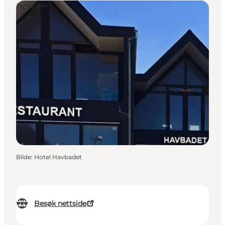
Hoteller
Bilde
:
Hotel Havbadet
Besøk nettside