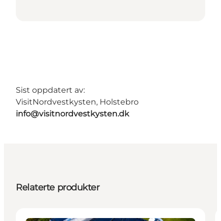
Sist oppdatert av:
VisitNordvestkysten, Holstebro
info@visitnordvestkysten.dk
Relaterte produkter