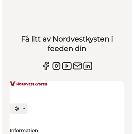
Få litt av Nordvestkysten i
feeden din
Velg språk
Information