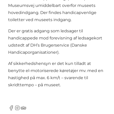
Museumsvej umiddelbart overfor museets
hovedindgang. Der findes handicapvenlige
toiletter ved museets indgang.
Der er gratis adgang som ledsager til
handicappede mod forevisning af ledsagekort
udstedt af DH’s Brugerservice (Danske
Handicaporganisationer).
Af sikkerhedshensyn er det kun tilladt at
benytte el-motoriserede køretøjer mv. med en
hastighed på max. 6 km/t – svarende til
skridttempo – på museet.
Facebook
Instagram
TripAdvisor