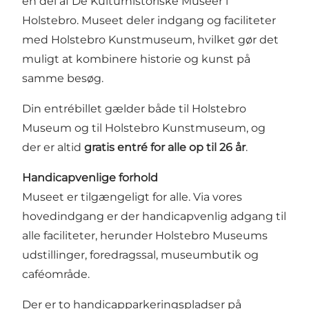
en del af De Kulturhistoriske Museer i
Holstebro. Museet deler indgang og faciliteter
med Holstebro Kunstmuseum, hvilket gør det
muligt at kombinere historie og kunst på
samme besøg.
Din entrébillet gælder både til Holstebro
Museum og til Holstebro Kunstmuseum, og
der er altid
gratis entré for alle op til 26 år
.
Handicapvenlige forhold
Museet er tilgængeligt for alle. Via vores
hovedindgang er der handicapvenlig adgang til
alle faciliteter, herunder Holstebro Museums
udstillinger, foredragssal, museumbutik og
caféområde.
Der er to handicapparkeringspladser på