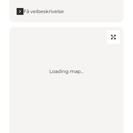
Få veibeskrivelse
Loading map...