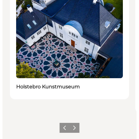
Attraktioner
Holstebro Kunstmuseum
Forrige
Neste