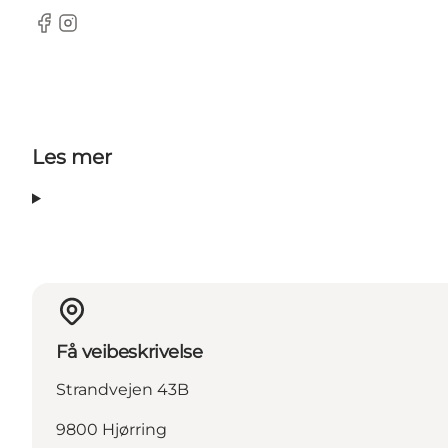
Facebook
Instagram
Les mer
Få veibeskrivelse
Strandvejen 43B
9800 Hjørring