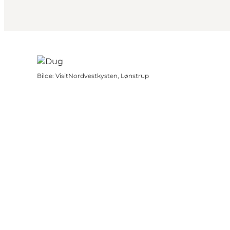
Bilde
:
VisitNordvestkysten, Lønstrup