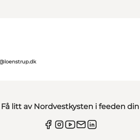
o@loenstrup.dk
Få litt av Nordvestkysten i feeden din