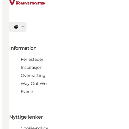
Velg språk
Information
Feriesteder
Inspirasjon
Overnatting
Way Out West
Events
Nyttige lenker
Cookie-policy