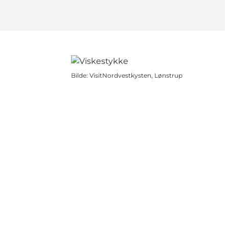
Bilde
:
VisitNordvestkysten, Lønstrup