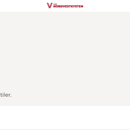
iler.