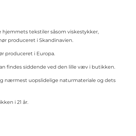
lle hjemmets tekstiler såsom viskestykker,
ør produceret i Skandinavien.
ør produceret i Europa.
an findes siddende ved den lille væv i butikken.
e og nærmest uopslidelige naturmateriale og dets
kken i 21 år.