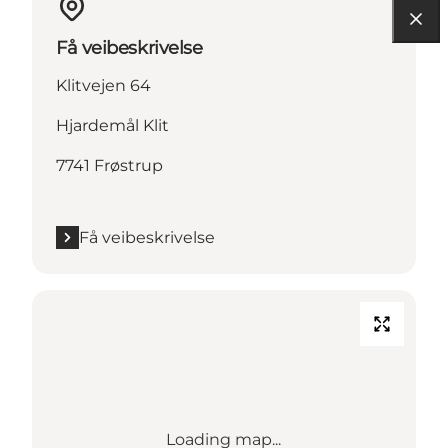
Få veibeskrivelse
Klitvejen 64
Hjardemål Klit
7741 Frøstrup
Få veibeskrivelse
Loading map...