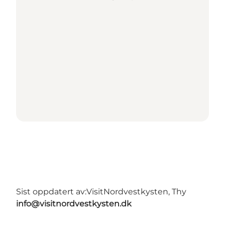
Sist oppdatert av:
VisitNordvestkysten, Thy
info@visitnordvestkysten.dk