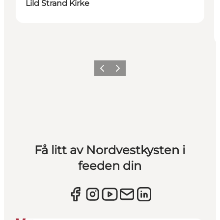
Lild Strand Kirke
Forrige
Neste
Få litt av Nordvestkysten i
feeden din