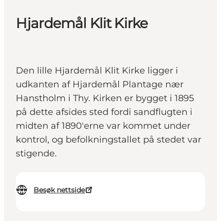
Hjardemål Klit Kirke
Den lille Hjardemål Klit Kirke ligger i
udkanten af Hjardemål Plantage nær
Hanstholm i Thy. Kirken er bygget i 1895
på dette afsides sted fordi sandflugten i
midten af 1890'erne var kommet under
kontrol, og befolkningstallet på stedet var
stigende.
Besøk nettside