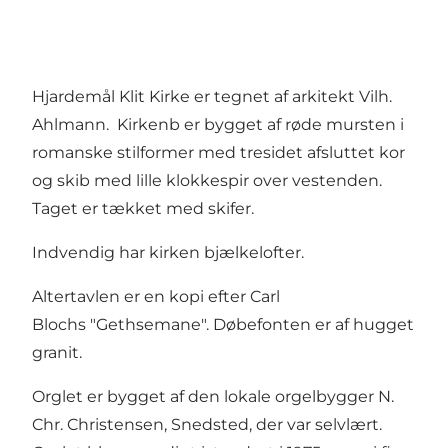
Hjardemål Klit Kirke er tegnet af arkitekt Vilh.
Ahlmann. Kirkenb er bygget af røde mursten i
romanske stilformer med tresidet afsluttet kor
og skib med lille klokkespir over vestenden.
Taget er tækket med skifer.
Indvendig har kirken bjælkelofter.
Altertavlen er en kopi efter Carl
Blochs "Gethsemane". Døbefonten er af hugget
granit.
Orglet er bygget af den lokale orgelbygger N.
Chr. Christensen, Snedsted, der var selvlært.