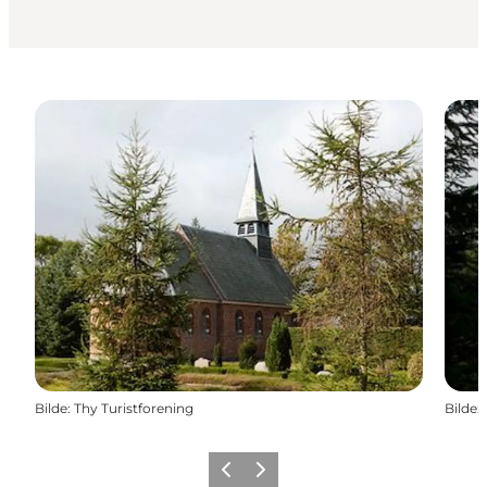
Bilde
:
Thy Turistforening
Bilde
:
Forrige
Neste