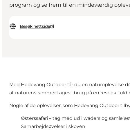
program og se frem til en mindeværdig oplev
Besøk nettside
Med Hedevang Outdoor får du en naturoplevelse dér, 
at naturens rammer tages i brug på en respektfuld
Nogle af de oplevelser, som Hedevang Outdoor tilby
Østerssafari – tag med ud i waders og samle 
Samarbejdsøvelser i skoven