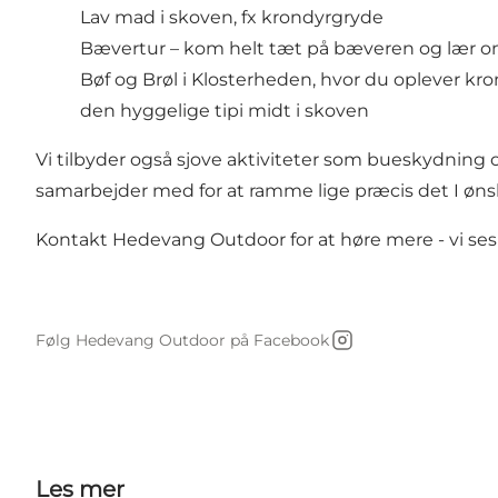
Lav mad i skoven, fx krondyrgryde
Bævertur – kom helt tæt på bæveren og lær om
Bøf og Brøl i Klosterheden, hvor du oplever kro
den hyggelige tipi midt i skoven
Vi tilbyder også sjove aktiviteter som bueskydning
samarbejder med for at ramme lige præcis det I ønske
Kontakt Hedevang Outdoor for at høre mere - vi se
Følg Hedevang Outdoor på Facebook
Instagram
Les mer