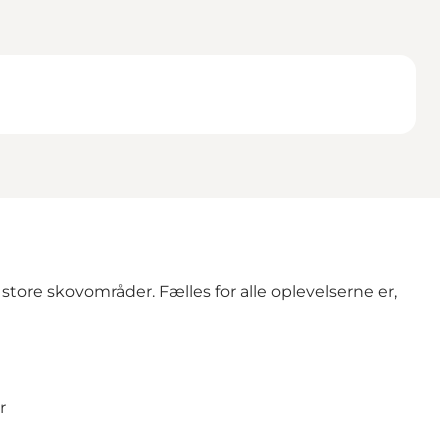
ore skovområder. Fælles for alle oplevelserne er,
r