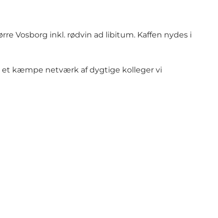
re Vosborg inkl. rødvin ad libitum. Kaffen nydes i
i et kæmpe netværk af dygtige kolleger vi