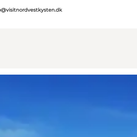
o@visitnordvestkysten.dk