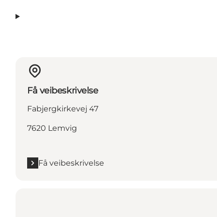
Få veibeskrivelse
Fabjergkirkevej 47
7620 Lemvig
Få veibeskrivelse