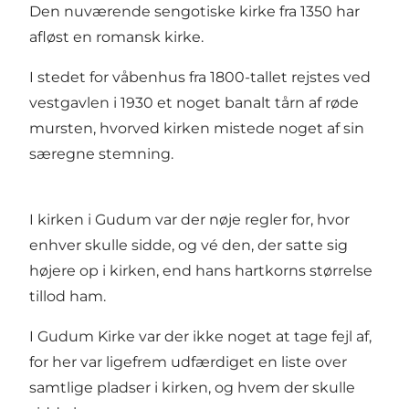
Den nuværende sengotiske kirke fra 1350 har
afløst en romansk kirke.
I stedet for våbenhus fra 1800-tallet rejstes ved
vestgavlen i 1930 et noget banalt tårn af røde
mursten, hvorved kirken mistede noget af sin
særegne stemning.
I kirken i Gudum var der nøje regler for, hvor
enhver skulle sidde, og vé den, der satte sig
højere op i kirken, end hans hartkorns størrelse
tillod ham.
I Gudum Kirke var der ikke noget at tage fejl af,
for her var ligefrem udfærdiget en liste over
samtlige pladser i kirken, og hvem der skulle