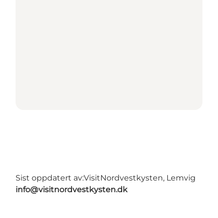
Sist oppdatert av:
VisitNordvestkysten, Lemvig
info@visitnordvestkysten.dk