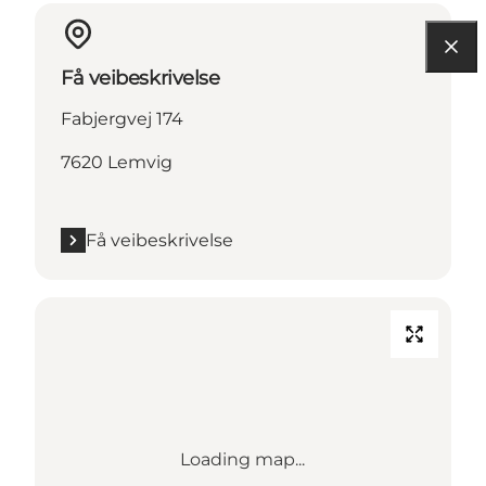
Få veibeskrivelse
Fabjergvej 174
7620 Lemvig
Få veibeskrivelse
Loading map...