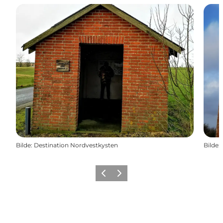
Bilde
:
Destination Nordvestkysten
Bilde
:
Forrige
Neste