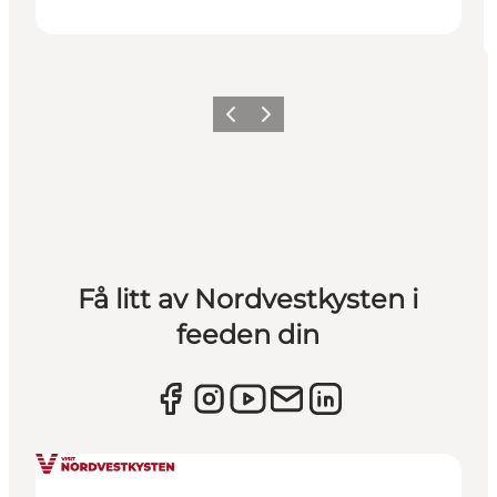
Forrige
Neste
Få litt av Nordvestkysten i
feeden din