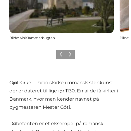
Bilde
:
VisitJammerbugten
Bilde
:
Forrige
Neste
Gjøl Kirke - Paradiskirke i romansk stenkunst,
der er dateret til lige før 1130. En af de få kirker i
Danmark, hvor man kender navnet på
bygmesteren Mester Göti.
Døbefonten er et eksempel på romansk