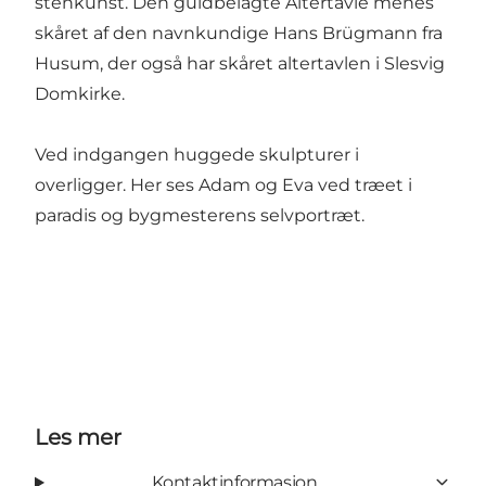
stenkunst. Den guldbelagte Altertavle menes
skåret af den navnkundige Hans Brügmann fra
Husum, der også har skåret altertavlen i Slesvig
Domkirke.
Ved indgangen huggede skulpturer i
overligger. Her ses Adam og Eva ved træet i
paradis og bygmesterens selvportræt.
Les mer
Kontaktinformasjon