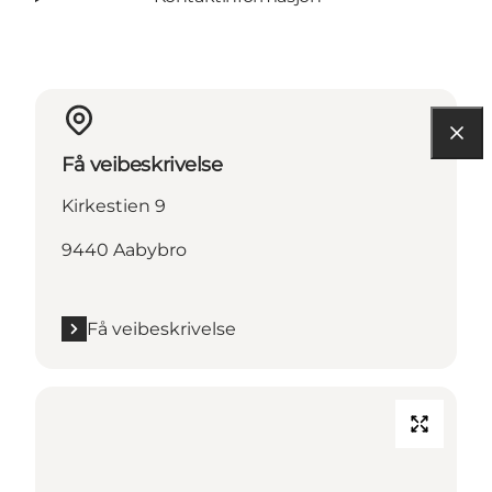
Få veibeskrivelse
Kirkestien 9
9440 Aabybro
Få veibeskrivelse