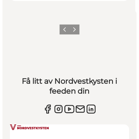
Forrige
Neste
Få litt av Nordvestkysten i
feeden din