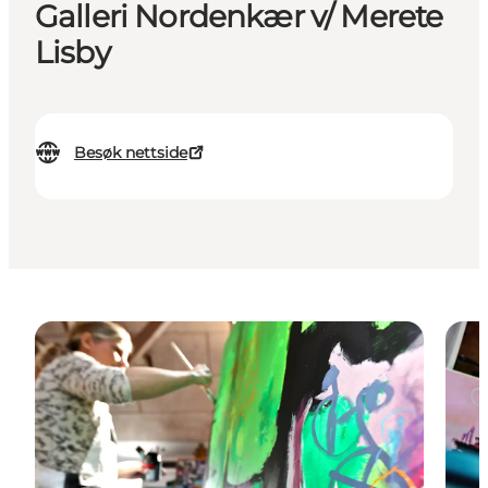
Galleri Nordenkær v/ Merete
Lisby
Besøk nettside