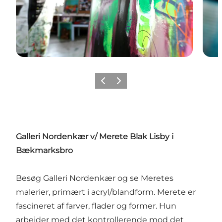
Forrige
Neste
Galleri Nordenkær v/ Merete Blak Lisby i
Bækmarksbro
Besøg Galleri Nordenkær og se Meretes
malerier, primært i acryl/blandform. Merete er
fascineret af farver, flader og former. Hun
arbejder med det kontrollerende mod det