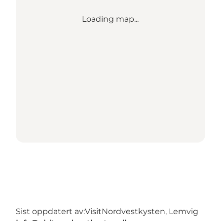
Loading map...
Sist oppdatert av:
VisitNordvestkysten, Lemvig