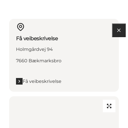
Få veibeskrivelse
Holmgårdvej 94
7660 Bækmarksbro
Få veibeskrivelse