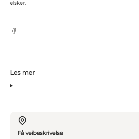
elsker.
Facebook
Les mer
Få veibeskrivelse