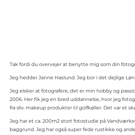
Tak fordi du overvejer at benytte mig som din fotogr
Jeg hedder Janne Haslund. Jeg bor i det dejlige L
Jeg elsker at fotografere, det er min hobby og passi
2006. Her fik jeg en bred uddannelse, hvor jeg fotogr
fra div. makeup produkter til golfkøller. Det var et sk
Jeg har et ca. 200m2 stort fotostudie på Vandværksvej 
baggrund. Jeg har også super fede rustikke og anderl