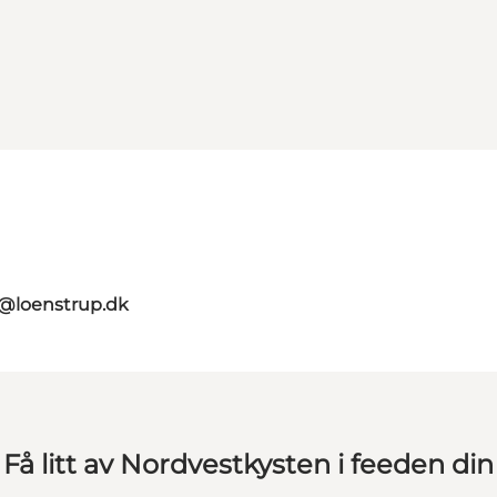
o@loenstrup.dk
Få litt av Nordvestkysten i feeden din