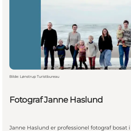
Bilde
:
Lønstrup Turistbureau
Fotograf Janne Haslund
Janne Haslund er professionel fotograf bosat i 