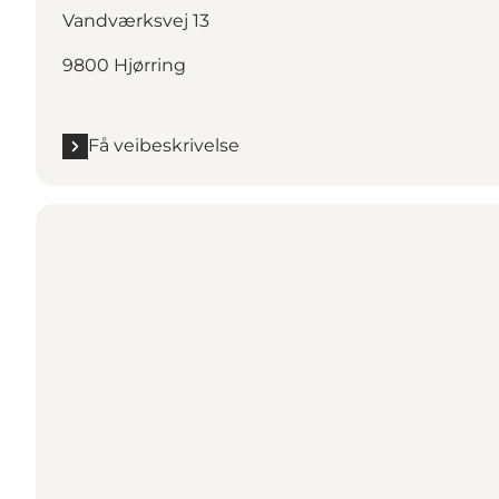
Vandværksvej 13
9800 Hjørring
Få veibeskrivelse