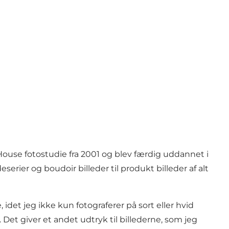
-House fotostudie fra 2001 og blev færdig uddannet i
erier og boudoir billeder til produkt billeder af alt
 idet jeg ikke kun fotograferer på sort eller hvid
Det giver et andet udtryk til billederne, som jeg