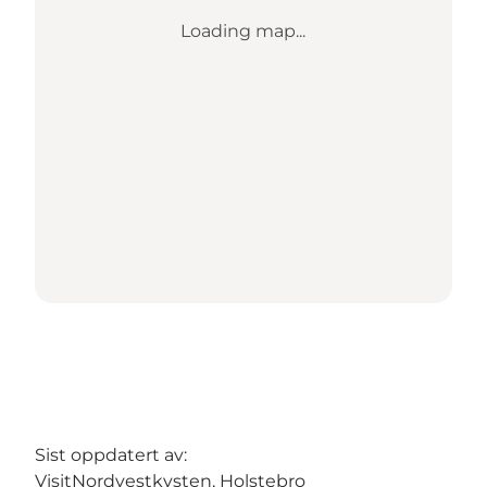
Loading map...
Sist oppdatert av:
VisitNordvestkysten, Holstebro