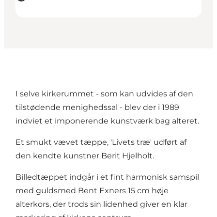
I selve kirkerummet - som kan udvides af den
tilstødende menighedssal - blev der i 1989
indviet et imponerende kunstværk bag alteret.
Et smukt vævet tæppe, 'Livets træ' udført af
den kendte kunstner Berit Hjelholt.
Billedtæppet indgår i et fint harmonisk samspil
med guldsmed Bent Exners 15 cm høje
alterkors, der trods sin lidenhed giver en klar