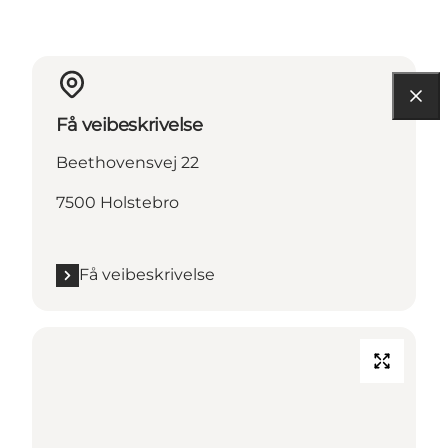
Få veibeskrivelse
Beethovensvej 22
7500 Holstebro
Få veibeskrivelse