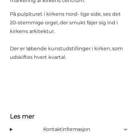
markering af kirkens centrum.
På pulpituret i kirkens nord- lige side, ses det
20-stemmige orgel, der smukt føjer sig ind i
kirkens arkitektur.
Der er løbende kunstudstillinger i kirken, som
udskiftes hvert kvartal.
Les mer
Kontaktinformasjon