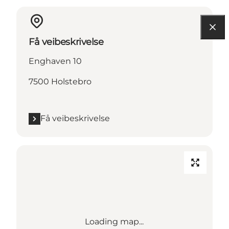
Få veibeskrivelse
Enghaven 10
7500 Holstebro
Få veibeskrivelse
Loading map...