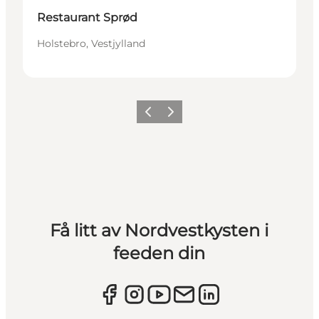
Restaurant Sprød
Holstebro, Vestjylland
Forrige
Neste
Få litt av Nordvestkysten i
feeden din