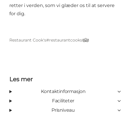
retter i verden, som vi glæder os til at servere
for dig.
Restaurant Cook's
#restaurantcooks
TripAdvisor
Les mer
Kontaktinformasjon
Faciliteter
Prisniveau