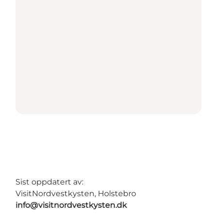
Sist oppdatert av:
VisitNordvestkysten, Holstebro
info@visitnordvestkysten.dk