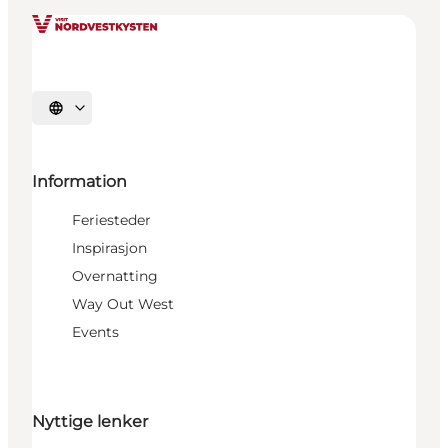
Velg språk
Information
Feriesteder
Inspirasjon
Overnatting
Way Out West
Events
Nyttige lenker